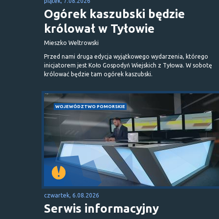
piątek, 7.08.2026
Ogórek kaszubski będzie
królował w Tyłowie
Mieszko Weltrowski
Przed nami druga edycja wyjątkowego wydarzenia, którego
inicjatorem jest Koło Gospodyń Wiejskich z Tyłowa. W sobotę
królować będzie tam ogórek kaszubski.
WOJEWÓDZTWO POMORSKIE
czwartek, 6.08.2026
Serwis informacyjny