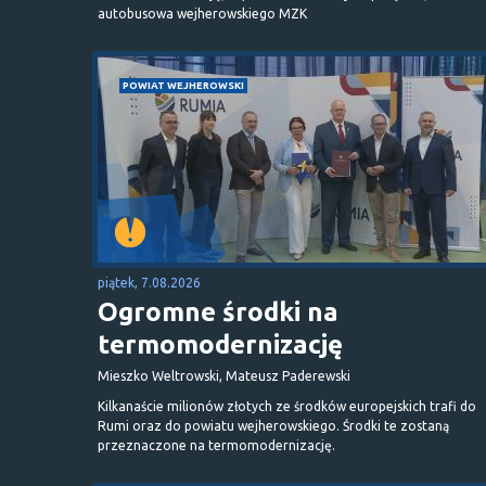
autobusowa wejherowskiego MZK
POWIAT WEJHEROWSKI
piątek, 7.08.2026
Ogromne środki na
termomodernizację
Mieszko Weltrowski, Mateusz Paderewski
Kilkanaście milionów złotych ze środków europejskich trafi do
Rumi oraz do powiatu wejherowskiego. Środki te zostaną
przeznaczone na termomodernizację.