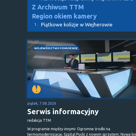
Z Archiwum TTM
Region okiem kamery
Piątkowe kolizje w Wejherowie
1.
WOJEWÓDZTWO POMORSKIE
piątek, 7.08.2026
Serwis informacyjny
redakcja TTM
W programie między innymi: Ogromne środki na
termomodernizację; Szpital Pucki z nowym sprzętem; Nowa lin