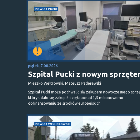
POWIAT PUCKI
piątek, 7.08.2026
Szpital Pucki z nowym sprzęt
Mieszko Weltrowski, Mateusz Paderewski
Szpital Pucki może pochwalić się zakupem nowoczesnego sprzę
który udało się zakupić dzięki ponad 1,5 milionowemu
dofinansowaniu ze środków europejskich.
POWIAT WEJHEROWSKI