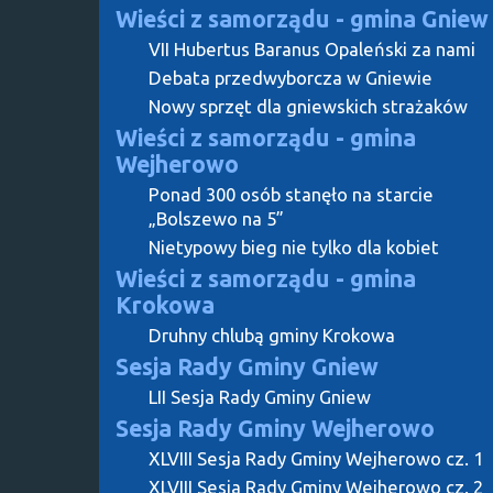
Wieści z samorządu - gmina Gniew
VII Hubertus Baranus Opaleński za nami
Debata przedwyborcza w Gniewie
Nowy sprzęt dla gniewskich strażaków
Wieści z samorządu - gmina
Wejherowo
Ponad 300 osób stanęło na starcie
„Bolszewo na 5”
Nietypowy bieg nie tylko dla kobiet
Wieści z samorządu - gmina
Krokowa
Druhny chlubą gminy Krokowa
Sesja Rady Gminy Gniew
LII Sesja Rady Gminy Gniew
Sesja Rady Gminy Wejherowo
XLVIII Sesja Rady Gminy Wejherowo cz. 1
XLVIII Sesja Rady Gminy Wejherowo cz. 2