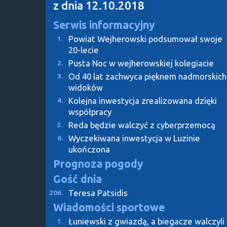
z dnia 12.10.2018
Serwis informacyjny
Powiat Wejherowski podsumował swoje
1.
20-lecie
Pusta Noc w wejherowskiej kolegiacie
2.
Od 40 lat zachwyca pięknem nadmorskich
3.
widoków
Kolejna inwestycja zrealizowana dzięki
4.
współpracy
Reda będzie walczyć z cyberprzemocą
5.
Wyczekiwana inwestycja w Luzinie
6.
ukończona
Prognoza pogody
Gość dnia
Teresa Patsidis
206.
Wiadomości sportowe
Łuniewski z gwiazdą, a biegacze walczyli
1.