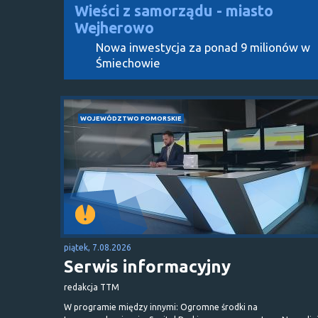
Wieści z samorządu - miasto
Wejherowo
Nowa inwestycja za ponad 9 milionów w
Śmiechowie
WOJEWÓDZTWO POMORSKIE
piątek, 7.08.2026
Serwis informacyjny
redakcja TTM
W programie między innymi: Ogromne środki na