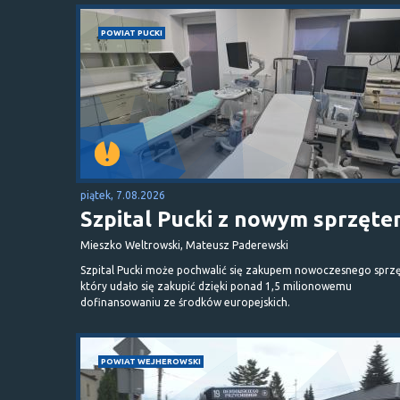
POWIAT PUCKI
piątek, 7.08.2026
Szpital Pucki z nowym sprzęt
Mieszko Weltrowski, Mateusz Paderewski
Szpital Pucki może pochwalić się zakupem nowoczesnego sprzę
który udało się zakupić dzięki ponad 1,5 milionowemu
dofinansowaniu ze środków europejskich.
POWIAT WEJHEROWSKI