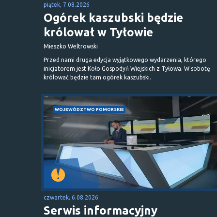
piątek, 7.08.2026
Ogórek kaszubski będzie
królował w Tyłowie
Mieszko Weltrowski
Przed nami druga edycja wyjątkowego wydarzenia, którego
inicjatorem jest Koło Gospodyń Wiejskich z Tyłowa. W sobotę
królować będzie tam ogórek kaszubski.
WOJEWÓDZTWO POMORSKIE
czwartek, 6.08.2026
Serwis informacyjny