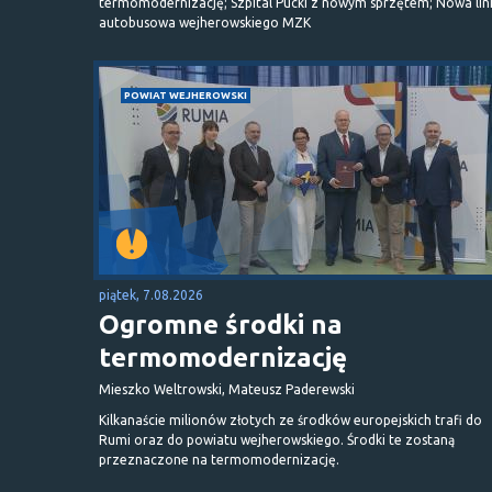
termomodernizację; Szpital Pucki z nowym sprzętem; Nowa lin
autobusowa wejherowskiego MZK
POWIAT WEJHEROWSKI
piątek, 7.08.2026
Ogromne środki na
termomodernizację
Mieszko Weltrowski, Mateusz Paderewski
Kilkanaście milionów złotych ze środków europejskich trafi do
Rumi oraz do powiatu wejherowskiego. Środki te zostaną
przeznaczone na termomodernizację.