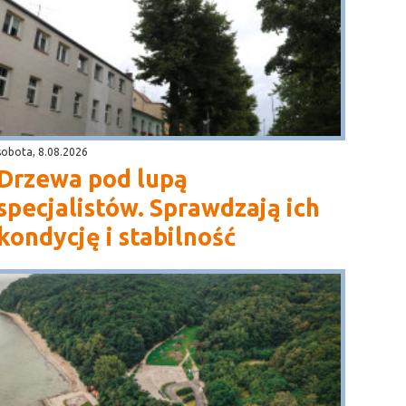
sobota, 8.08.2026
Drzewa pod lupą
specjalistów. Sprawdzają ich
kondycję i stabilność