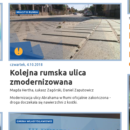
MIASTO RUMIA
czwartek, 4.10.2018
Kolejna rumska ulica
zmodernizowana
Magda Hertha, Łukasz Zagórski, Daniel Zaputowicz
Modernizacja ulicy Abrahama w Rumi oficjalnie zakończona -
droga doczekała się nawierzchni z kostki.
GMINA WŁADYSŁAWOWO