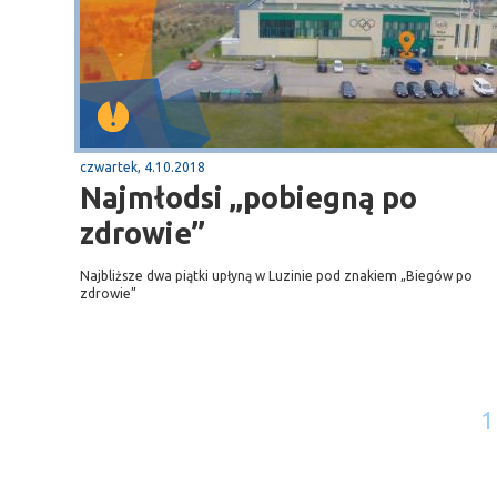
czwartek, 4.10.2018
Najmłodsi „pobiegną po
zdrowie”
Najbliższe dwa piątki upłyną w Luzinie pod znakiem „Biegów po
zdrowie”
1