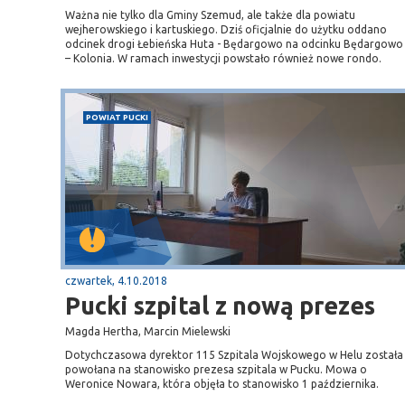
Ważna nie tylko dla Gminy Szemud, ale także dla powiatu
wejherowskiego i kartuskiego. Dziś oficjalnie do użytku oddano
odcinek drogi Łebieńska Huta - Będargowo na odcinku Będargowo
– Kolonia. W ramach inwestycji powstało również nowe rondo.
POWIAT PUCKI
czwartek, 4.10.2018
Pucki szpital z nową prezes
Magda Hertha, Marcin Mielewski
Dotychczasowa dyrektor 115 Szpitala Wojskowego w Helu została
powołana na stanowisko prezesa szpitala w Pucku. Mowa o
Weronice Nowara, która objęła to stanowisko 1 października.