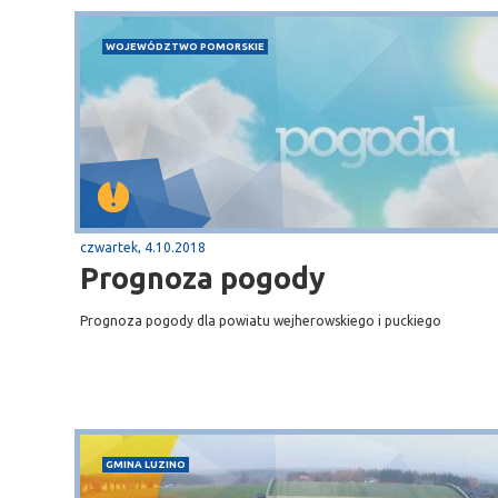
WOJEWÓDZTWO POMORSKIE
czwartek, 4.10.2018
Prognoza pogody
Prognoza pogody dla powiatu wejherowskiego i puckiego
GMINA LUZINO