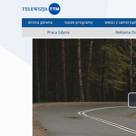
strona główna
nasze programy
wieści z samorzą
Praca Gdynia
Reklama O