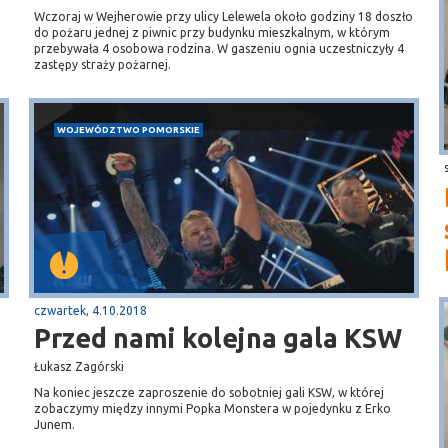
Wczoraj w Wejherowie przy ulicy Lelewela około godziny 18 doszło
do pożaru jednej z piwnic przy budynku mieszkalnym, w którym
przebywała 4 osobowa rodzina. W gaszeniu ognia uczestniczyły 4
zastępy straży pożarnej.
WOJEWÓDZTWO POMORSKIE
czwartek, 4.10.2018
Przed nami kolejna gala KSW
Łukasz Zagórski
Na koniec jeszcze zaproszenie do sobotniej gali KSW, w której
zobaczymy między innymi Popka Monstera w pojedynku z Erko
Junem.