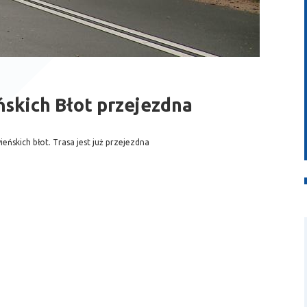
skich Błot przejezdna
eńskich błot. Trasa jest już przejezdna