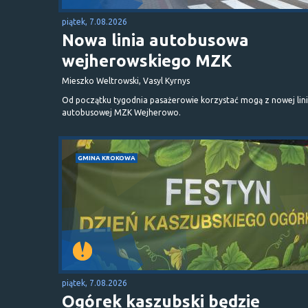
piątek, 7.08.2026
Nowa linia autobusowa
wejherowskiego MZK
Mieszko Weltrowski, Vasyl Kyrnys
Od początku tygodnia pasażerowie korzystać mogą z nowej lini
autobusowej MZK Wejherowo.
GMINA KROKOWA
piątek, 7.08.2026
Ogórek kaszubski będzie