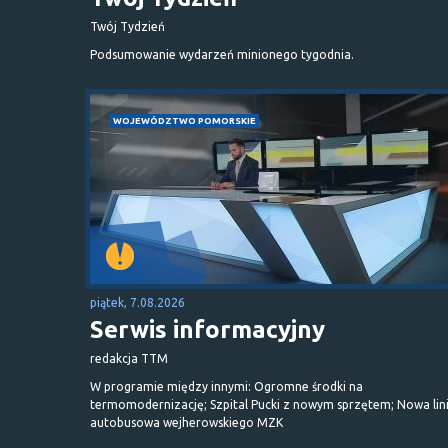
Twój Tydzień
Podsumowanie wydarzeń minionego tygodnia.
WOJEWÓDZTWO POMORSKIE
piątek, 7.08.2026
Serwis informacyjny
redakcja TTM
W programie między innymi: Ogromne środki na
termomodernizację; Szpital Pucki z nowym sprzętem; Nowa lin
autobusowa wejherowskiego MZK