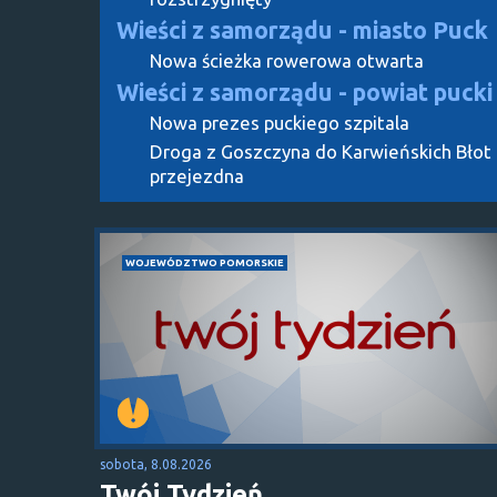
Wieści z samorządu - miasto Puck
Nowa ścieżka rowerowa otwarta
Wieści z samorządu - powiat pucki
Nowa prezes puckiego szpitala
Droga z Goszczyna do Karwieńskich Błot
przejezdna
WOJEWÓDZTWO POMORSKIE
sobota, 8.08.2026
Twój Tydzień