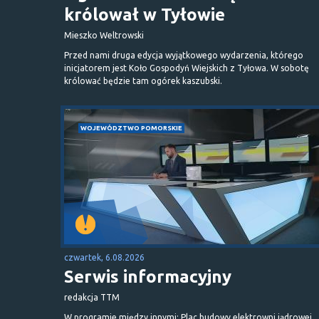
królował w Tyłowie
Mieszko Weltrowski
Przed nami druga edycja wyjątkowego wydarzenia, którego
inicjatorem jest Koło Gospodyń Wiejskich z Tyłowa. W sobotę
królować będzie tam ogórek kaszubski.
WOJEWÓDZTWO POMORSKIE
czwartek, 6.08.2026
Serwis informacyjny
redakcja TTM
W programie między innymi: Plac budowy elektrowni jądrowej