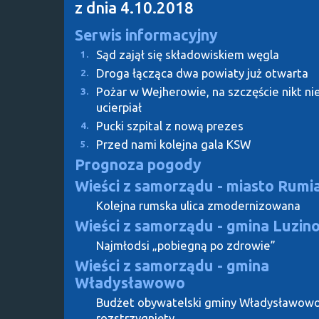
z dnia 4.10.2018
Serwis informacyjny
Sąd zajął się składowiskiem węgla
1.
Droga łącząca dwa powiaty już otwarta
2.
Pożar w Wejherowie, na szczęście nikt ni
3.
ucierpiał
Pucki szpital z nową prezes
4.
Przed nami kolejna gala KSW
5.
Prognoza pogody
Wieści z samorządu - miasto Rumi
Kolejna rumska ulica zmodernizowana
Wieści z samorządu - gmina Luzin
Najmłodsi „pobiegną po zdrowie”
Wieści z samorządu - gmina
Władysławowo
Budżet obywatelski gminy Władysławow
rozstrzygnięty