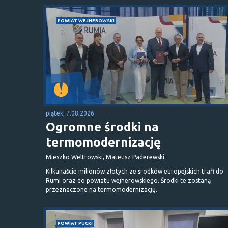
POWIAT WEJHEROWSKI
piątek, 7.08.2026
Ogromne środki na
termomodernizację
Mieszko Weltrowski, Mateusz Paderewski
Kilkanaście milionów złotych ze środków europejskich trafi do
Rumi oraz do powiatu wejherowskiego. Środki te zostaną
przeznaczone na termomodernizację.
POWIAT PUCKI