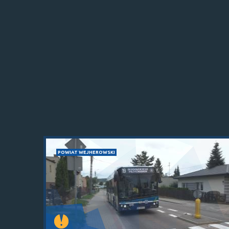
POWIAT WEJHEROWSKI