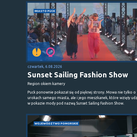
MIASTO PUCK
czwartek, 6.08.2026
Sunset Sailing Fashion Show
Region okiem kamery
Puck ponownie pokazał się od pięknej strony. Mowa nie tylko o
urokach samego miasta, ale i jego mieszkanek, które wzięły udz
w pokazie mody pod nazwą Sunset Sailing Fashion Show.
WOJEWÓDZTWO POMORSKIE