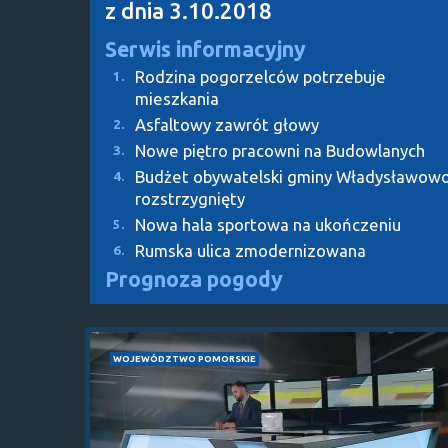
z dnia 3.10.2018
Serwis informacyjny
Rodzina pogorzelców potrzebuje
1.
mieszkania
Asfaltowy zawrót głowy
2.
Nowe piętro pracowni na Budowlanych
3.
Budżet obywatelski gminy Władysławow
4.
rozstrzygnięty
Nowa hala sportowa na ukończeniu
5.
Rumska ulica zmodernizowana
6.
Prognoza pogody
WOJEWÓDZTWO POMORSKIE