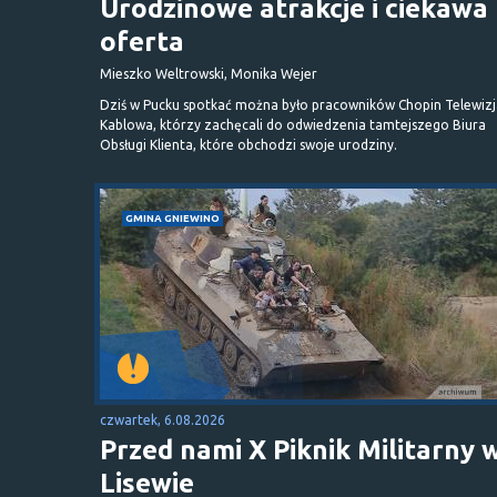
Urodzinowe atrakcje i ciekawa
oferta
Mieszko Weltrowski, Monika Wejer
Dziś w Pucku spotkać można było pracowników Chopin Telewizj
Kablowa, którzy zachęcali do odwiedzenia tamtejszego Biura
Obsługi Klienta, które obchodzi swoje urodziny.
GMINA GNIEWINO
czwartek, 6.08.2026
Przed nami X Piknik Militarny 
Lisewie