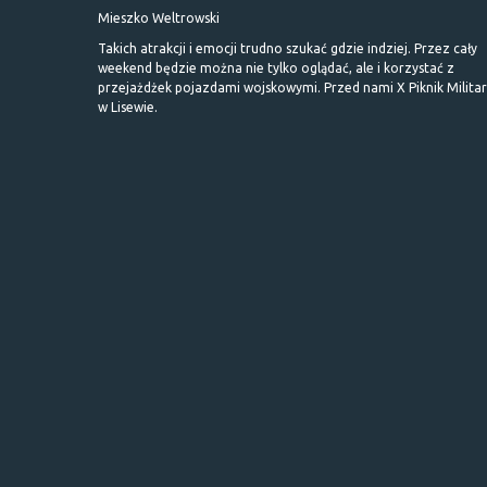
Mieszko Weltrowski
Takich atrakcji i emocji trudno szukać gdzie indziej. Przez cały
weekend będzie można nie tylko oglądać, ale i korzystać z
przejażdżek pojazdami wojskowymi. Przed nami X Piknik Milita
w Lisewie.