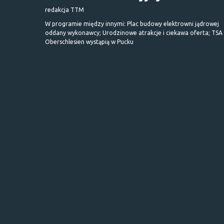
redakcja TTM
W programie między innymi: Plac budowy elektrowni jądrowej
oddany wykonawcy; Urodzinowe atrakcje i ciekawa oferta; TSA 
Oberschlesien wystąpią w Pucku