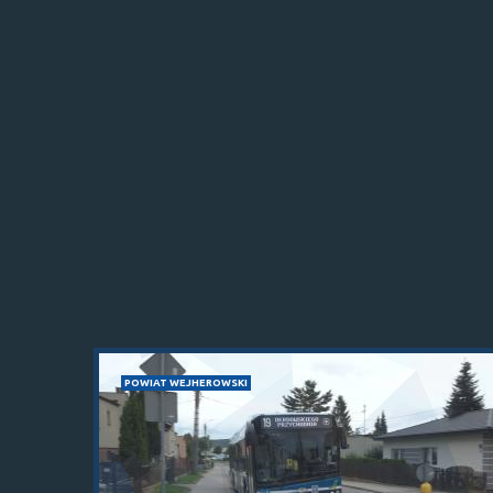
POWIAT WEJHEROWSKI