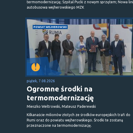
termomodernizację; Szpital Pucki z nowym sprzętem; Nowa lin
autobusowa wejherowskiego MZK
POWIAT WEJHEROWSKI
piątek, 7.08.2026
Ogromne środki na
termomodernizację
Mieszko Weltrowski, Mateusz Paderewski
Kilkanaście milionów złotych ze środków europejskich trafi do
Rumi oraz do powiatu wejherowskiego. Środki te zostaną
przeznaczone na termomodernizację.