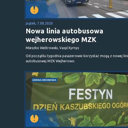
piątek, 7.08.2026
Nowa linia autobusowa
wejherowskiego MZK
Mieszko Weltrowski, Vasyl Kyrnys
Od początku tygodnia pasażerowie korzystać mogą z nowej lini
autobusowej MZK Wejherowo.
GMINA KROKOWA