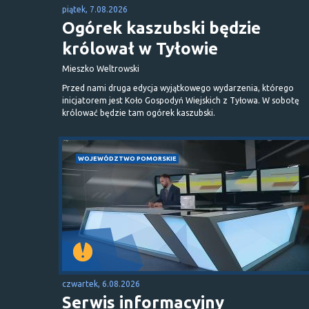
piątek, 7.08.2026
Ogórek kaszubski będzie
królował w Tyłowie
Mieszko Weltrowski
Przed nami druga edycja wyjątkowego wydarzenia, którego
inicjatorem jest Koło Gospodyń Wiejskich z Tyłowa. W sobotę
królować będzie tam ogórek kaszubski.
WOJEWÓDZTWO POMORSKIE
czwartek, 6.08.2026
Serwis informacyjny