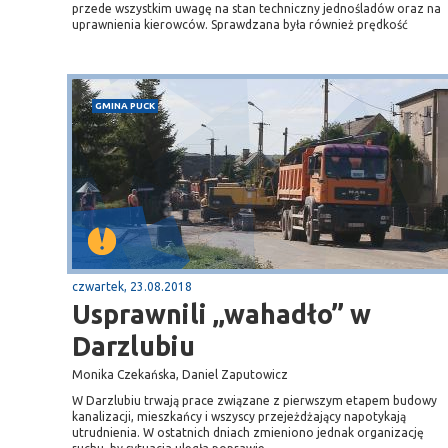
przede wszystkim uwagę na stan techniczny jednośladów oraz na
uprawnienia kierowców. Sprawdzana była również prędkość
GMINA PUCK
czwartek, 23.08.2018
Usprawnili „wahadło” w
Darzlubiu
Monika Czekańska, Daniel Zaputowicz
W Darzlubiu trwają prace związane z pierwszym etapem budowy
kanalizacji, mieszkańcy i wszyscy przejeżdżający napotykają
utrudnienia. W ostatnich dniach zmieniono jednak organizację