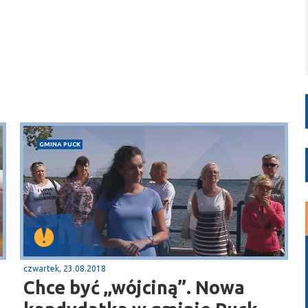
GMINA PUCK
czwartek, 23.08.2018
Chce być „wójciną”. Nowa