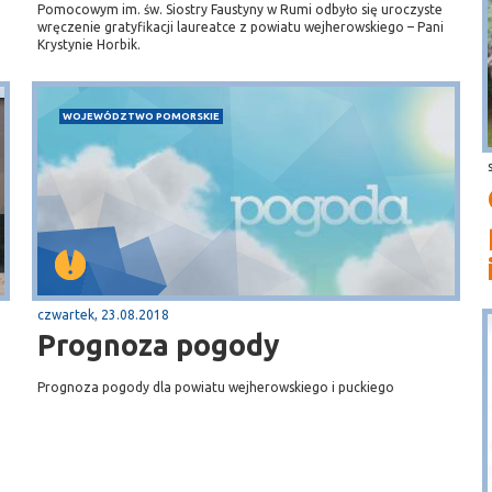
Pomocowym im. św. Siostry Faustyny w Rumi odbyło się uroczyste
wręczenie gratyfikacji laureatce z powiatu wejherowskiego – Pani
Krystynie Horbik.
WOJEWÓDZTWO POMORSKIE
czwartek, 23.08.2018
Prognoza pogody
Prognoza pogody dla powiatu wejherowskiego i puckiego