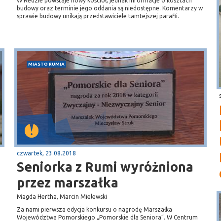
W Redzie powstaje nowy kościół, jednak informacje o kosztach
budowy oraz terminie jego oddania są niedostępne. Komentarzy w
sprawie budowy unikają przedstawiciele tamtejszej parafii.
MIASTO RUMIA
czwartek, 23.08.2018
Seniorka z Rumi wyróżniona
przez marszałka
Magda Hertha, Marcin Mielewski
Za nami pierwsza edycja konkursu o nagrodę Marszałka
Województwa Pomorskiego „Pomorskie dla Seniora”. W Centrum