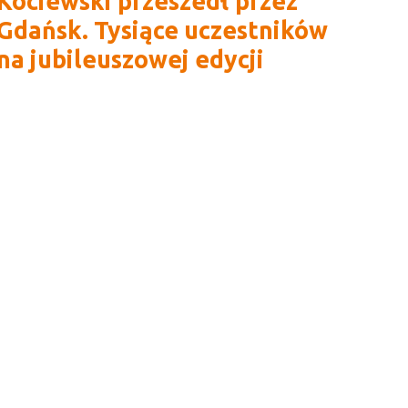
Kociewski przeszedł przez
Gdańsk. Tysiące uczestników
na jubileuszowej edycji