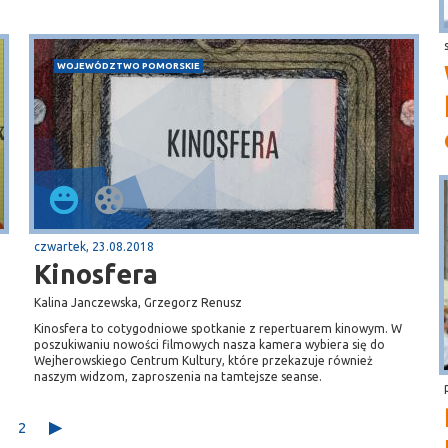
WOJEWÓDZTWO POMORSKIE
czwartek, 23.08.2018
Kinosfera
Kalina Janczewska, Grzegorz Renusz
Kinosfera to cotygodniowe spotkanie z repertuarem kinowym. W
poszukiwaniu nowości filmowych nasza kamera wybiera się do
Wejherowskiego Centrum Kultury, które przekazuje również
naszym widzom, zaproszenia na tamtejsze seanse.
2