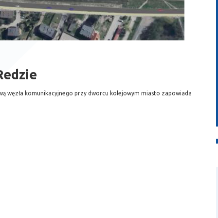
Redzie
dową węzła komunikacyjnego przy dworcu kolejowym miasto zapowiada