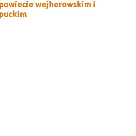
powiecie wejherowskim i
puckim