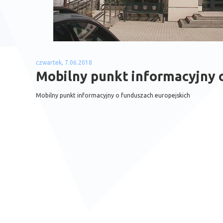
czwartek, 7.06.2018
Mobilny punkt informacyjny 
Mobilny punkt informacyjny o funduszach europejskich