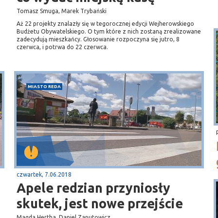
Tomasz Smuga, Marek Trybański
Aż 22 projekty znalazły się w tegorocznej edycji Wejherowskiego
Budżetu Obywatelskiego. O tym które z nich zostaną zrealizowane
zadecydują mieszkańcy. Głosowanie rozpoczyna się jutro, 8
czerwca, i potrwa do 22 czerwca.
MIASTO REDA
czwartek, 7.06.2018
Apele redzian przyniosły
skutek, jest nowe przejście
Magda Hertha, Daniel Zaputowicz