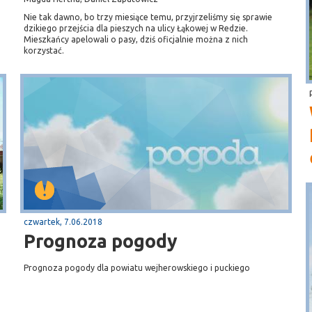
Nie tak dawno, bo trzy miesiące temu, przyjrzeliśmy się sprawie
dzikiego przejścia dla pieszych na ulicy Łąkowej w Redzie.
Mieszkańcy apelowali o pasy, dziś oficjalnie można z nich
korzystać.
czwartek, 7.06.2018
Prognoza pogody
Prognoza pogody dla powiatu wejherowskiego i puckiego