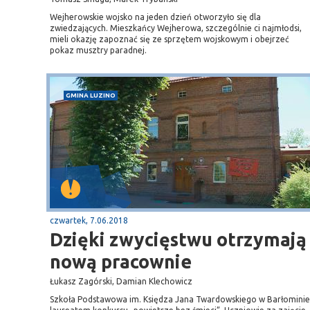
Wejherowskie wojsko na jeden dzień otworzyło się dla
zwiedzających. Mieszkańcy Wejherowa, szczególnie ci najmłodsi,
mieli okazję zapoznać się ze sprzętem wojskowym i obejrzeć
pokaz musztry paradnej.
GMINA LUZINO
czwartek, 7.06.2018
Dzięki zwycięstwu otrzymają
nową pracownie
Łukasz Zagórski, Damian Klechowicz
Szkoła Podstawowa im. Księdza Jana Twardowskiego w Barłominie