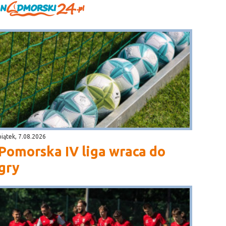
piątek, 7.08.2026
Pomorska IV liga wraca do
gry