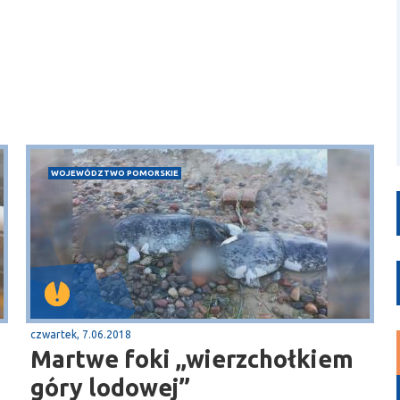
WOJEWÓDZTWO POMORSKIE
czwartek, 7.06.2018
Martwe foki „wierzchołkiem
góry lodowej”