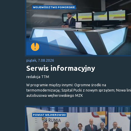
WOJEWÓDZTWO POMORSKIE
piątek, 7.08.2026
Serwis informacyjny
redakcja TTM
W programie między innymi: Ogromne środki na
termomodernizację; Szpital Pucki z nowym sprzętem; Nowa lin
autobusowa wejherowskiego MZK
POWIAT WEJHEROWSKI