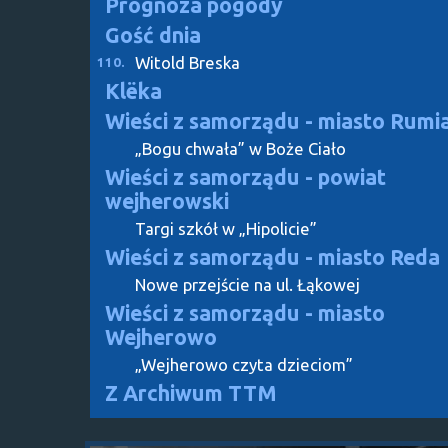
Prognoza pogody
Gość dnia
Witold Breska
110.
Klëka
Wieści z samorządu - miasto Rumi
„Bogu chwała” w Boże Ciało
Wieści z samorządu - powiat
wejherowski
Targi szkół w „Hipolicie”
Wieści z samorządu - miasto Reda
Nowe przejście na ul. Łąkowej
Wieści z samorządu - miasto
Wejherowo
„Wejherowo czyta dzieciom”
Z Archiwum TTM