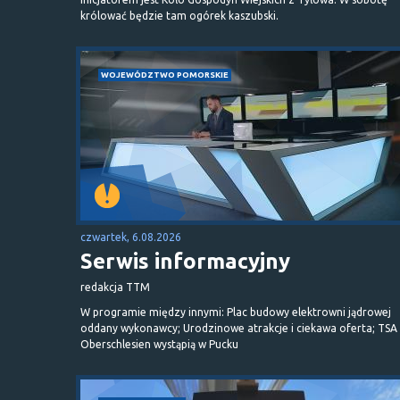
królować będzie tam ogórek kaszubski.
WOJEWÓDZTWO POMORSKIE
czwartek, 6.08.2026
Serwis informacyjny
redakcja TTM
W programie między innymi: Plac budowy elektrowni jądrowej
oddany wykonawcy; Urodzinowe atrakcje i ciekawa oferta; TSA 
Oberschlesien wystąpią w Pucku