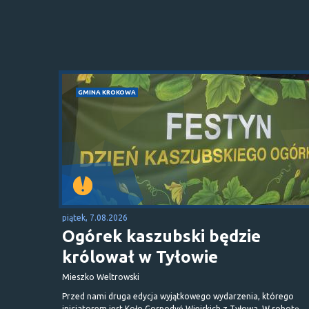
GMINA KROKOWA
piątek, 7.08.2026
Ogórek kaszubski będzie
królował w Tyłowie
Mieszko Weltrowski
Przed nami druga edycja wyjątkowego wydarzenia, którego
inicjatorem jest Koło Gospodyń Wiejskich z Tyłowa. W sobotę