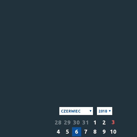
CZERWIEC
2018
3
28
29
30
31
1
2
4
5
6
7
8
9
10