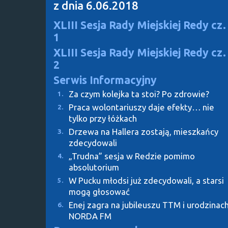
z dnia 6.06.2018
XLIII Sesja Rady Miejskiej Redy cz.
1
XLIII Sesja Rady Miejskiej Redy cz.
2
Serwis Informacyjny
Za czym kolejka ta stoi? Po zdrowie?
1.
Praca wolontariuszy daje efekty… nie
2.
tylko przy łóżkach
Drzewa na Hallera zostają, mieszkańcy
3.
zdecydowali
„Trudna” sesja w Redzie pomimo
4.
absolutorium
W Pucku młodsi już zdecydowali, a starsi
5.
mogą głosować
Enej zagra na jubileuszu TTM i urodzinac
6.
NORDA FM