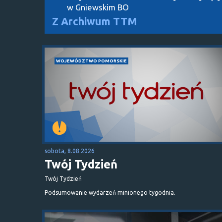
w Gniewskim BO
Z Archiwum TTM
WOJEWÓDZTWO POMORSKIE
sobota, 8.08.2026
Twój Tydzień
Twój Tydzień
Podsumowanie wydarzeń minionego tygodnia.