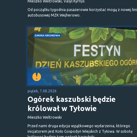
Mieszko Weltrowski, Vasyl Kyrnys
Od początku tygodnia pasażerowie korzystać mogą z nowej lini
autobusowej MZK Wejherowo.
GMINA KROKOWA
piątek, 7.08.2026
Ogórek kaszubski będzie
królował w Tyłowie
Mieszko Weltrowski
Przed nami druga edycja wyjątkowego wydarzenia, którego
inicjatorem jest Koło Gospodyń Wiejskich z Tyłowa. W sobotę
królować będzie tam ogórek kaszubski.