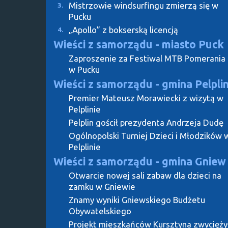
Mistrzowie windsurfingu zmierzą się w
3.
Pucku
„Apollo” z bokserską licencją
4.
Wieści z samorządu - miasto Puck
Zaproszenie za Festiwal MTB Pomerania
w Pucku
Wieści z samorządu - gmina Pelpli
Premier Mateusz Morawiecki z wizytą w
Pelplinie
Pelplin gościł prezydenta Andrzeja Dudę
Ogólnopolski Turniej Dzieci i Młodzików 
Pelplinie
Wieści z samorządu - gmina Gniew
Otwarcie nowej sali zabaw dla dzieci na
zamku w Gniewie
Znamy wyniki Gniewskiego Budżetu
Obywatelskiego
Projekt mieszkańców Kursztyna zwycięży