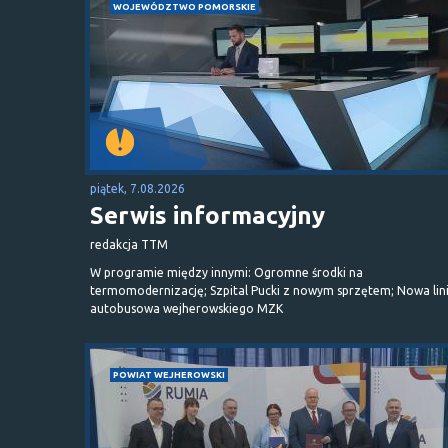
WOJEWÓDZTWO POMORSKIE
piątek, 7.08.2026
Serwis informacyjny
redakcja TTM
W programie między innymi: Ogromne środki na
termomodernizację; Szpital Pucki z nowym sprzętem; Nowa lin
autobusowa wejherowskiego MZK
POWIAT WEJHEROWSKI