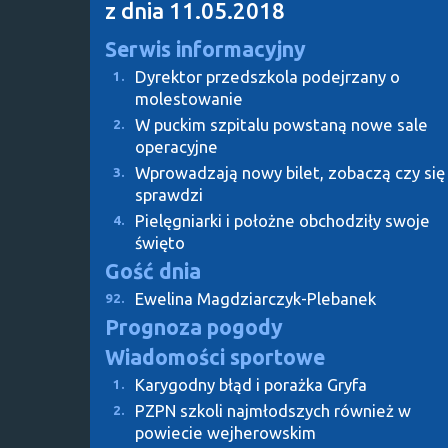
z dnia 11.05.2018
Serwis informacyjny
Dyrektor przedszkola podejrzany o
1.
molestowanie
W puckim szpitalu powstaną nowe sale
2.
operacyjne
Wprowadzają nowy bilet, zobaczą czy się
3.
sprawdzi
Pielęgniarki i położne obchodziły swoje
4.
święto
Gość dnia
Ewelina Magdziarczyk-Plebanek
92.
Prognoza pogody
Wiadomości sportowe
Karygodny błąd i porażka Gryfa
1.
PZPN szkoli najmłodszych również w
2.
powiecie wejherowskim