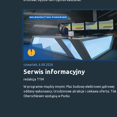
WOJEWÓDZTWO POMORSKIE
czwartek, 6.08.2026
Serwis informacyjny
redakcja TTM
W programie między innymi: Plac budowy elektrowni jądrowej
oddany wykonawcy; Urodzinowe atrakcje i ciekawa oferta; TSA 
Oberschlesien wystąpią w Pucku