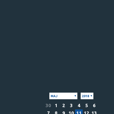
MAJ
2018
30
1
2
3
4
5
6
7
8
9
10
11
12
13