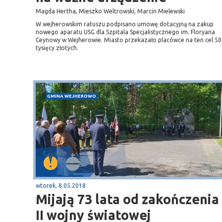
Magda Hertha, Mieszko Weltrowski, Marcin Mielewski
W wejherowskim ratuszu podpisano umowę dotacyjną na zakup
nowego aparatu USG dla Szpitala Specjalistycznego im. Floryana
Ceynowy w Wejherowie. Miasto przekazało placówce na ten cel 50
tysięcy złotych.
GMINA WEJHEROWO
wtorek, 8.05.2018
Mijają 73 lata od zakończenia
II wojny światowej