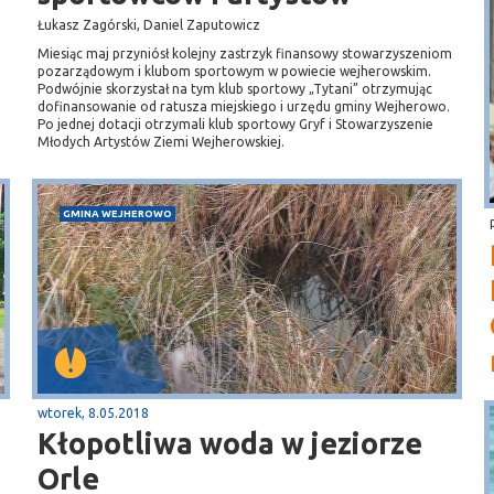
Łukasz Zagórski, Daniel Zaputowicz
Miesiąc maj przyniósł kolejny zastrzyk finansowy stowarzyszeniom
pozarządowym i klubom sportowym w powiecie wejherowskim.
Podwójnie skorzystał na tym klub sportowy „Tytani” otrzymując
dofinansowanie od ratusza miejskiego i urzędu gminy Wejherowo.
Po jednej dotacji otrzymali klub sportowy Gryf i Stowarzyszenie
Młodych Artystów Ziemi Wejherowskiej.
GMINA WEJHEROWO
wtorek, 8.05.2018
Kłopotliwa woda w jeziorze
Orle