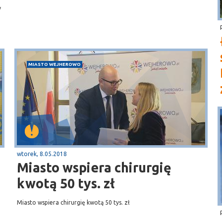
y
MIASTO WEJHEROWO
wtorek, 8.05.2018
Miasto wspiera chirurgię
kwotą 50 tys. zł
Miasto wspiera chirurgię kwotą 50 tys. zł