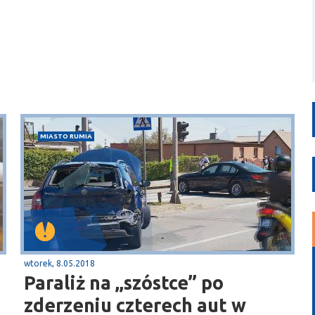
MIASTO RUMIA
wtorek, 8.05.2018
Paraliż na „szóstce” po
zderzeniu czterech aut w