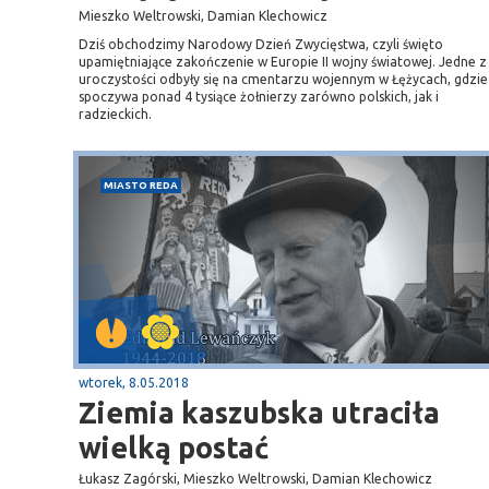
Mieszko Weltrowski, Damian Klechowicz
Dziś obchodzimy Narodowy Dzień Zwycięstwa, czyli święto
upamiętniające zakończenie w Europie II wojny światowej. Jedne z
uroczystości odbyły się na cmentarzu wojennym w Łężycach, gdzie
spoczywa ponad 4 tysiące żołnierzy zarówno polskich, jak i
radzieckich.
MIASTO REDA
wtorek, 8.05.2018
Ziemia kaszubska utraciła
wielką postać
Łukasz Zagórski, Mieszko Weltrowski, Damian Klechowicz