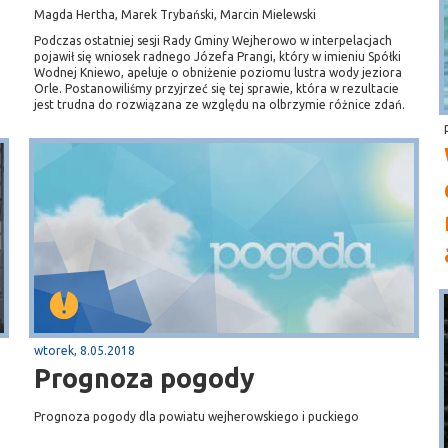
Magda Hertha, Marek Trybański, Marcin Mielewski
Podczas ostatniej sesji Rady Gminy Wejherowo w interpelacjach
pojawił się wniosek radnego Józefa Prangi, który w imieniu Spółki
Wodnej Kniewo, apeluje o obniżenie poziomu lustra wody jeziora
Orle. Postanowiliśmy przyjrzeć się tej sprawie, która w rezultacie
jest trudna do rozwiązana ze względu na olbrzymie różnice zdań.
wtorek, 8.05.2018
Prognoza pogody
Prognoza pogody dla powiatu wejherowskiego i puckiego