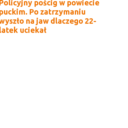
Policyjny pościg w powiecie
puckim. Po zatrzymaniu
wyszło na jaw dlaczego 22-
latek uciekał