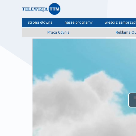
strona główna
nasze programy
wieści z samorzą
Praca Gdynia
Reklama O