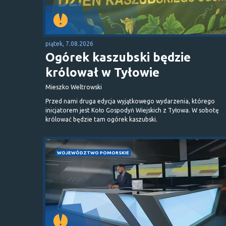
piątek, 7.08.2026
Ogórek kaszubski będzie
królował w Tyłowie
Mieszko Weltrowski
Przed nami druga edycja wyjątkowego wydarzenia, którego
inicjatorem jest Koło Gospodyń Wiejskich z Tyłowa. W sobotę
królować będzie tam ogórek kaszubski.
WOJEWÓDZTWO POMORSKIE