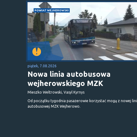
POWIAT WEJHEROWSKI
piątek, 7.08.2026
Nowa linia autobusowa
wejherowskiego MZK
Mieszko Weltrowski, Vasyl Kyrnys
Od początku tygodnia pasażerowie korzystać mogą z nowej lini
autobusowej MZK Wejherowo.