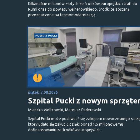
Kilkanaście milionów złotych ze środków europejskich trafi do
Rumi oraz do powiatu wejherowskiego. Środki te zostaną
przeznaczone na termomodernizację.
POWIAT PUCKI
piątek, 7.08.2026
Szpital Pucki z nowym sprzęt
Mieszko Weltrowski, Mateusz Paderewski
Szpital Pucki może pochwalić się zakupem nowoczesnego sprzę
który udało się zakupić dzięki ponad 1,5 milionowemu
dofinansowaniu ze środków europejskich.