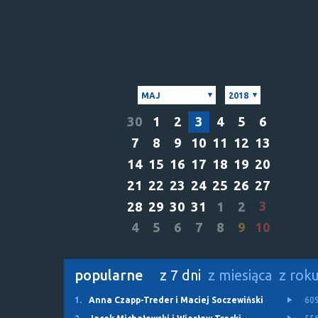
MAJ
2018
30
1
2
3
4
5
6
7
8
9
10
11
12
13
14
15
16
17
18
19
20
21
22
23
24
25
26
27
3
28
29
30
31
1
2
4
5
6
7
8
9
10
popularne
z 7 dni
z miesiąca
z rok
1.
Anna Czapp-Treder i Maciej Soczewiński
60