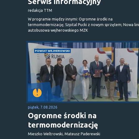
Serwis informacyjny
redakcja TTM
W programie między innymi: Ogromne środki na
termomodernizację; Szpital Pucki z nowym sprzętem; Nowa lin
autobusowa wejherowskiego MZK
POWIAT WEJHEROWSKI
piątek, 7.08.2026
Ogromne środki na
termomodernizację
Mieszko Weltrowski, Mateusz Paderewski