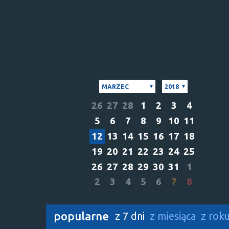
MARZEC
2018
26
27
28
1
2
3
4
5
6
7
8
9
10
11
12
13
14
15
16
17
18
19
20
21
22
23
24
25
26
27
28
29
30
31
1
2
3
4
5
6
7
8
popularne
z 7 dni
z miesiąca
z rok