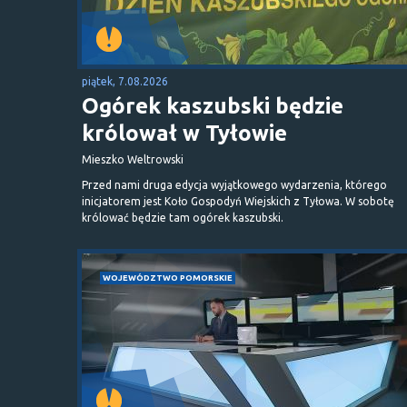
piątek, 7.08.2026
Ogórek kaszubski będzie
królował w Tyłowie
Mieszko Weltrowski
Przed nami druga edycja wyjątkowego wydarzenia, którego
inicjatorem jest Koło Gospodyń Wiejskich z Tyłowa. W sobotę
królować będzie tam ogórek kaszubski.
WOJEWÓDZTWO POMORSKIE