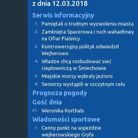
z dnia 12.03.2018
Serwis informacyjny
Pamiętali o trudnym wyzwoleniu miasta
1.
Zamknięta Spacerowa i ruch wahadłowy
2.
na Ofiar Piaśnicy
Kontrowersyjny polityk odwiedził
3.
Wejherowo
Władze chcą rozbudować sieć
4.
ciepłowniczą w Śmiechowie
Miejskie morsy wybrały jezioro
5.
Seniorzy wystąpili w szczytnym celu
6.
Prognoza pogody
Gość dnia
Weronika Korthals
51.
Wiadomości sportowe
Cenny punkt na wyjeździe
1.
wejherowskiego Gryfa