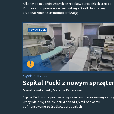
Kilkanaście milionów złotych ze środków europejskich trafi do
Rumi oraz do powiatu wejherowskiego. Środki te zostaną
przeznaczone na termomodernizację.
POWIAT PUCKI
piątek, 7.08.2026
Szpital Pucki z nowym sprzęt
Mieszko Weltrowski, Mateusz Paderewski
Szpital Pucki może pochwalić się zakupem nowoczesnego sprzę
który udało się zakupić dzięki ponad 1,5 milionowemu
dofinansowaniu ze środków europejskich.