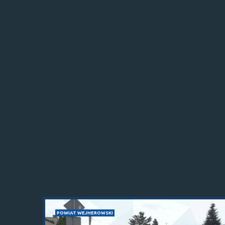
POWIAT WEJHEROWSKI