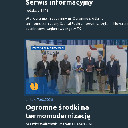
Serwis informacyjny
redakcja TTM
W programie między innymi: Ogromne środki na
termomodernizację; Szpital Pucki z nowym sprzętem; Nowa lin
autobusowa wejherowskiego MZK
POWIAT WEJHEROWSKI
piątek, 7.08.2026
Ogromne środki na
termomodernizację
Mieszko Weltrowski, Mateusz Paderewski