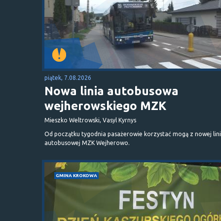
piątek, 7.08.2026
Nowa linia autobusowa
wejherowskiego MZK
Mieszko Weltrowski, Vasyl Kyrnys
Od początku tygodnia pasażerowie korzystać mogą z nowej lini
autobusowej MZK Wejherowo.
GMINA KROKOWA