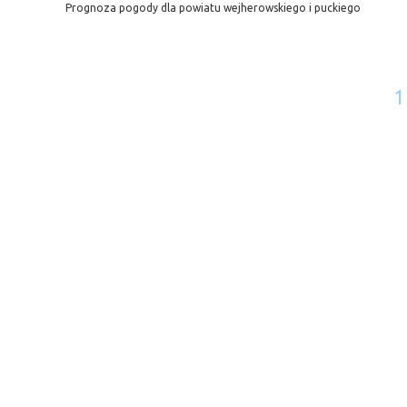
Prognoza pogody dla powiatu wejherowskiego i puckiego
1