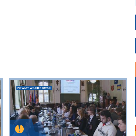
POWIAT WEJHEROWSKI