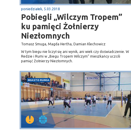
poniedziałek, 5.03.2018
Pobiegli „Wilczym Tropem”
ku pamięci Żołnierzy
Niezłomnych
Tomasz Smuga, Magda Hertha, Damian Klechowicz
W tym biegu nie liczył się ani wynik, ani wiek czy doświadczenie. W
Redzie i Rumi w „Biegu Tropem Wilczym” mieszkańcy uczcili
pamięć Żołnierzy Niezłomnych.
MIASTO RUMIA