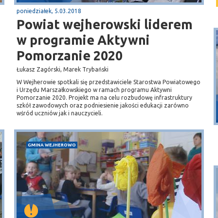
poniedziałek, 5.03.2018
Powiat wejherowski liderem
w programie Aktywni
Pomorzanie 2020
Łukasz Zagórski, Marek Trybański
W Wejherowie spotkali się przedstawiciele Starostwa Powiatowego
i Urzędu Marszałkowskiego w ramach programu Aktywni
Puck
Pomorzanie 2020. Projekt ma na celu rozbudowę infrastruktury
szkół zawodowych oraz podniesienie jakości edukacji zarówno
Przystań, molo
wśród uczniów jak i nauczycieli.
GMINA WEJHEROWO