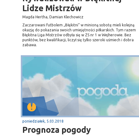
Lidze Mistrzów
Magda Hertha, Damian Klechowicz
Zaczarowani futbolem „Błękitni” w minioną sobotę mieli kolejną
okazję do pokazania swoich umiejętności piłkarskich. Tym razem
Błękitna Liga Mistrzów odbyła się w ZS nr 1 w Wejherowie. Bez
punktów, bez kwalifikacji, liczył się tylko szeroki uśmiech i dobra
zabawa.
poniedziałek, 5.03.2018
Prognoza pogody