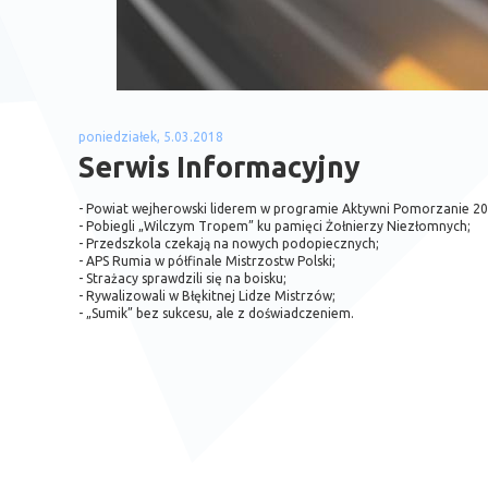
poniedziałek, 5.03.2018
Serwis Informacyjny
- Powiat wejherowski liderem w programie Aktywni Pomorzanie 20
- Pobiegli „Wilczym Tropem” ku pamięci Żołnierzy Niezłomnych;
- Przedszkola czekają na nowych podopiecznych;
- APS Rumia w półfinale Mistrzostw Polski;
- Strażacy sprawdzili się na boisku;
- Rywalizowali w Błękitnej Lidze Mistrzów;
- „Sumik” bez sukcesu, ale z doświadczeniem.