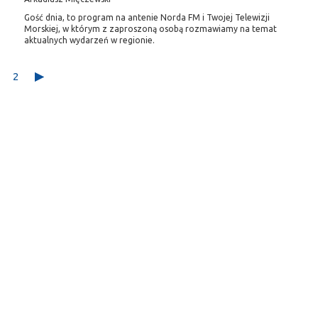
Gość dnia, to program na antenie Norda FM i Twojej Telewizji
Morskiej, w którym z zaproszoną osobą rozmawiamy na temat
aktualnych wydarzeń w regionie.
2