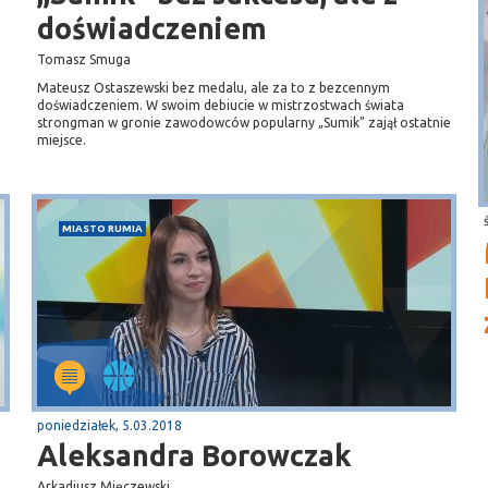
doświadczeniem
Tomasz Smuga
Mateusz Ostaszewski bez medalu, ale za to z bezcennym
doświadczeniem. W swoim debiucie w mistrzostwach świata
strongman w gronie zawodowców popularny „Sumik” zajął ostatnie
miejsce.
MIASTO RUMIA
poniedziałek, 5.03.2018
Aleksandra Borowczak
Arkadiusz Mięczewski