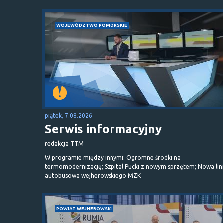
WOJEWÓDZTWO POMORSKIE
piątek, 7.08.2026
Serwis informacyjny
redakcja TTM
W programie między innymi: Ogromne środki na
termomodernizację; Szpital Pucki z nowym sprzętem; Nowa lin
autobusowa wejherowskiego MZK
POWIAT WEJHEROWSKI