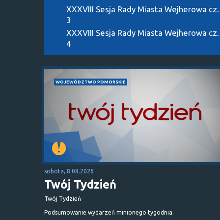
XXXVIII Sesja Rady Miasta Wejherowa cz.
3
XXXVIII Sesja Rady Miasta Wejherowa cz.
4
WOJEWÓDZTWO POMORSKIE
sobota, 8.08.2026
Twój Tydzień
Twój Tydzień
Podsumowanie wydarzeń minionego tygodnia.