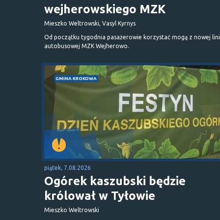
wejherowskiego MZK
Mieszko Weltrowski, Vasyl Kyrnys
Od początku tygodnia pasażerowie korzystać mogą z nowej lini
autobusowej MZK Wejherowo.
GMINA KROKOWA
piątek, 7.08.2026
Ogórek kaszubski będzie
królował w Tyłowie
Mieszko Weltrowski