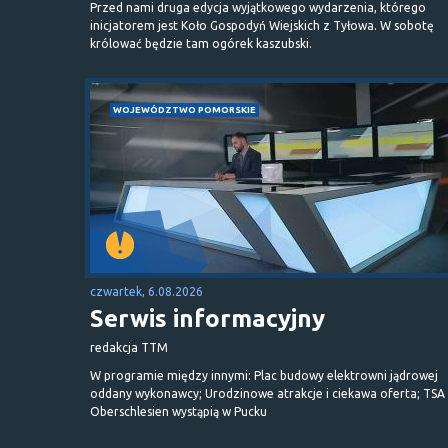
Przed nami druga edycja wyjątkowego wydarzenia, którego
inicjatorem jest Koło Gospodyń Wiejskich z Tyłowa. W sobotę
królować będzie tam ogórek kaszubski.
WOJEWÓDZTWO POMORSKIE
czwartek, 6.08.2026
Serwis informacyjny
redakcja TTM
W programie między innymi: Plac budowy elektrowni jądrowej
oddany wykonawcy; Urodzinowe atrakcje i ciekawa oferta; TSA 
Oberschlesien wystąpią w Pucku