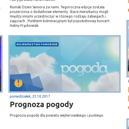
.
Rumski Dzień Seniora za nami. Tegoroczna edycja została
poszerzona o dodatkowe elementy. Starsi mieszkańcy mogli
między innymi uczestniczyć w różnego rodzaju zabiegach i
zajęciach . Punktem kulminacyjnym był popołudniowy koncert
Haliny Frąckowiak.
WOJEWÓDZTWO POMORSKIE
poniedziałek, 23.10.2017
Prognoza pogody
Prognoza pogody dla powiatu wejherowskiego i puckiego