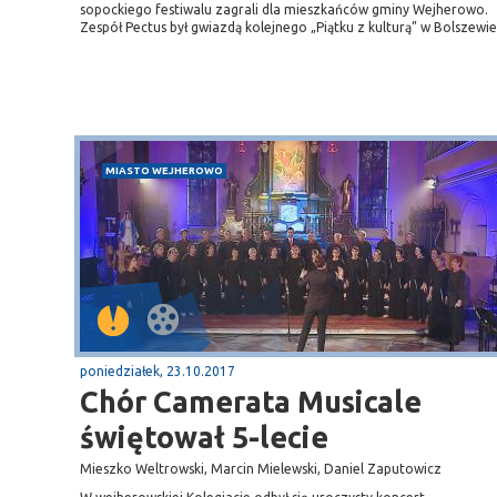
sopockiego festiwalu zagrali dla mieszkańców gminy Wejherowo.
Zespół Pectus był gwiazdą kolejnego „Piątku z kulturą” w Bolszewie
MIASTO WEJHEROWO
poniedziałek, 23.10.2017
Chór Camerata Musicale
świętował 5-lecie
Mieszko Weltrowski, Marcin Mielewski, Daniel Zaputowicz