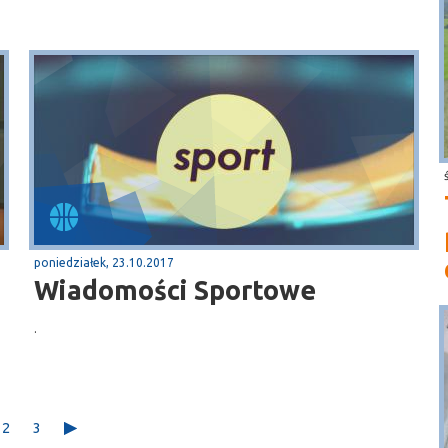
poniedziałek, 23.10.2017
Wiadomości Sportowe
.
2
3