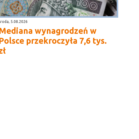
środa, 5.08.2026
Mediana wynagrodzeń w
Polsce przekroczyła 7,6 tys.
zł