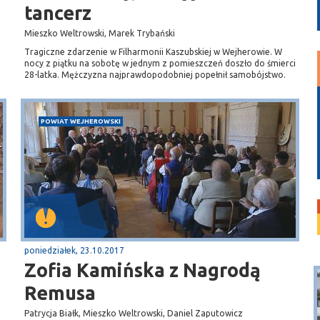
tancerz
Mieszko Weltrowski, Marek Trybański
Tragiczne zdarzenie w Filharmonii Kaszubskiej w Wejherowie. W
nocy z piątku na sobotę w jednym z pomieszczeń doszło do śmierci
28-latka. Mężczyzna najprawdopodobniej popełnił samobójstwo.
POWIAT WEJHEROWSKI
poniedziałek, 23.10.2017
Zofia Kamińska z Nagrodą
Remusa
Patrycja Białk, Mieszko Weltrowski, Daniel Zaputowicz