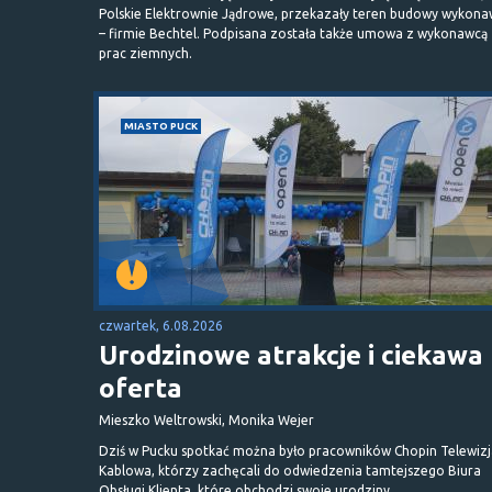
Polskie Elektrownie Jądrowe, przekazały teren budowy wykona
– firmie Bechtel. Podpisana została także umowa z wykonawcą
prac ziemnych.
MIASTO PUCK
czwartek, 6.08.2026
Urodzinowe atrakcje i ciekawa
oferta
Mieszko Weltrowski, Monika Wejer
Dziś w Pucku spotkać można było pracowników Chopin Telewizj
Kablowa, którzy zachęcali do odwiedzenia tamtejszego Biura
Obsługi Klienta, które obchodzi swoje urodziny.