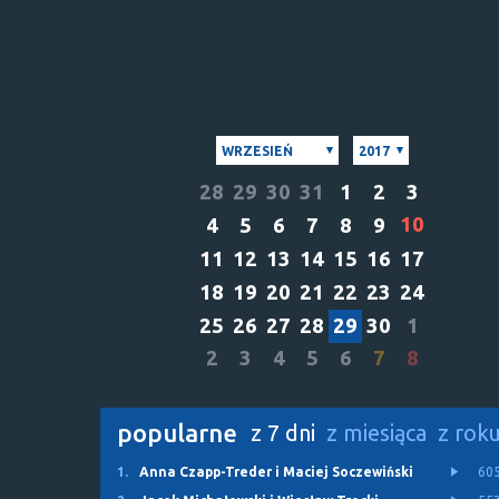
WRZESIEŃ
2017
28
29
30
31
1
2
3
10
4
5
6
7
8
9
11
12
13
14
15
16
17
18
19
20
21
22
23
24
25
26
27
28
29
30
1
2
3
4
5
6
7
8
popularne
z 7 dni
z miesiąca
z rok
1.
Anna Czapp-Treder i Maciej Soczewiński
60