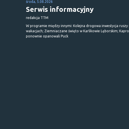
środa, 5.08.2026
Serwis informacyjny
redakcja TTM
W programie między innymi: Kolejna drogowa inwestycja ruszy
wakacjach; Ziemniaczane święto w Karlikowie Lęborskim; Kapr
ponownie opanowali Puck