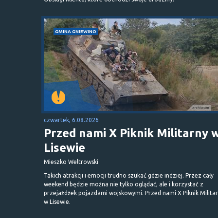
GMINA GNIEWINO
czwartek, 6.08.2026
Przed nami X Piknik Militarny 
Lisewie
Mieszko Weltrowski
Takich atrakcji i emocji trudno szukać gdzie indziej. Przez cały
weekend będzie można nie tylko oglądać, ale i korzystać z
przejażdżek pojazdami wojskowymi. Przed nami X Piknik Milita
w Lisewie.