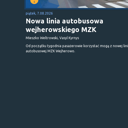
piątek, 7.08.2026
Nowa linia autobusowa
wejherowskiego MZK
Mieszko Weltrowski, Vasyl Kyrnys
Od początku tygodnia pasażerowie korzystać mogą z nowej lini
autobusowej MZK Wejherowo.