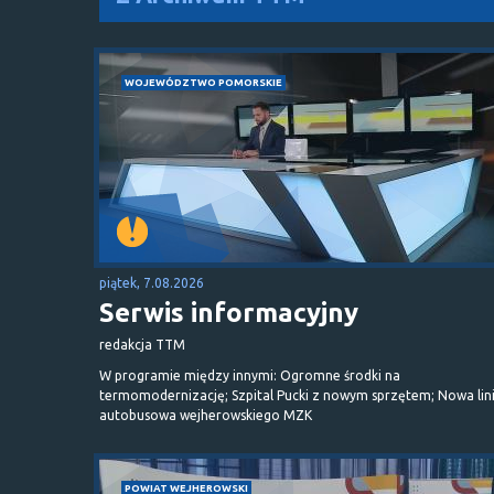
WOJEWÓDZTWO POMORSKIE
piątek, 7.08.2026
Serwis informacyjny
redakcja TTM
W programie między innymi: Ogromne środki na
termomodernizację; Szpital Pucki z nowym sprzętem; Nowa lin
autobusowa wejherowskiego MZK
POWIAT WEJHEROWSKI