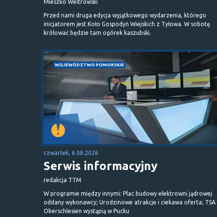
Mieszko Weltrowski
Przed nami druga edycja wyjątkowego wydarzenia, którego
inicjatorem jest Koło Gospodyń Wiejskich z Tyłowa. W sobotę
królować będzie tam ogórek kaszubski.
WOJEWÓDZTWO POMORSKIE
czwartek, 6.08.2026
Serwis informacyjny
redakcja TTM
W programie między innymi: Plac budowy elektrowni jądrowej
oddany wykonawcy; Urodzinowe atrakcje i ciekawa oferta; TSA 
Oberschlesien wystąpią w Pucku