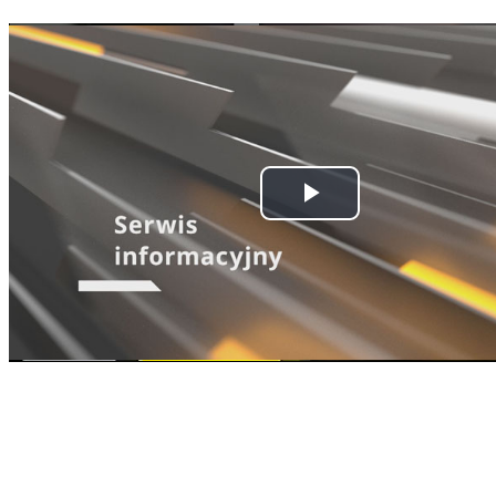
Odtwórz
wideo