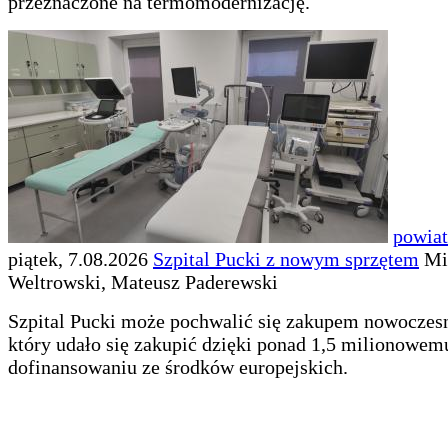
przeznaczone na termomodernizację.
powiat
piątek, 7.08.2026
Szpital Pucki z nowym sprzętem
Mi
Weltrowski, Mateusz Paderewski
Szpital Pucki może pochwalić się zakupem nowoczesn
który udało się zakupić dzięki ponad 1,5 milionowem
dofinansowaniu ze środków europejskich.