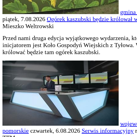
gmina
piątek, 7.08.2026
Ogórek kaszubski będzie królował 
Mieszko Weltrowski
Przed nami druga edycja wyjątkowego wydarzenia, kt
inicjatorem jest Koło Gospodyń Wiejskich z Tyłowa.
królować będzie tam ogórek kaszubski.
wojew
pomorskie
czwartek, 6.08.2026
Serwis informacyjny