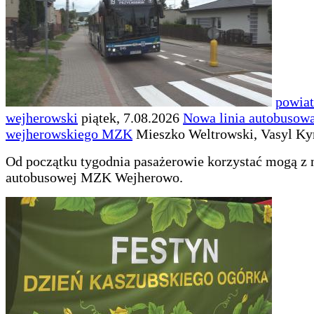
powiat
wejherowski
piątek, 7.08.2026
Nowa linia autobusow
wejherowskiego MZK
Mieszko Weltrowski, Vasyl Ky
Od początku tygodnia pasażerowie korzystać mogą z n
autobusowej MZK Wejherowo.