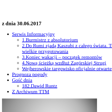
z dnia 30.06.2017
Serwis Informacyjny
1.
Burmistrz z absolutorium
2.
Do Rumi zjadą Kaszubi z całego świata. T
wielkie przygotowania
3.
Koniec wakacji – początek remontów
4.
Nową ścieżką wzdłuż Zagórskiej Strugi
Wejherowskie targowisko oficjalnie otwarte
Prognoza pogody
Gość dnia
182.
Dawid Runtz
Z Archiwum TTM