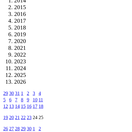
2014
2015
2016
2017
2018
2019
2020
2021
2022
2023
2024
2025
2026
29
30
31
1
2
3
4
5
6
7
8
9
10
11
12
13
14
15
16
17
18
19
20
21
22
23
24
25
26
27
28
29
30
1
2