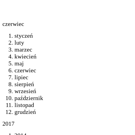
czerwiec
styczeń
luty
marzec
kwiecień
maj
czerwiec
lipiec
sierpień
wrzesień
październik
listopad
grudzień
2017