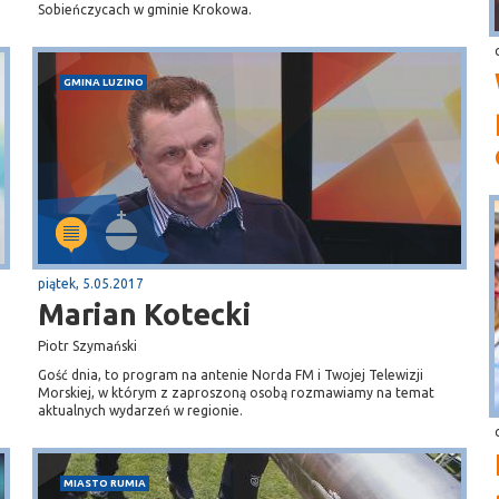
Sobieńczycach w gminie Krokowa.
GMINA LUZINO
piątek, 5.05.2017
Marian Kotecki
Piotr Szymański
Gość dnia, to program na antenie Norda FM i Twojej Telewizji
Morskiej, w którym z zaproszoną osobą rozmawiamy na temat
aktualnych wydarzeń w regionie.
MIASTO RUMIA