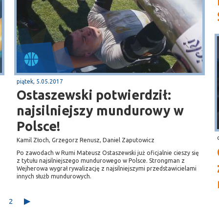
piątek, 5.05.2017
Ostaszewski potwierdził:
najsilniejszy mundurowy w
Polsce!
Kamil Złoch, Grzegorz Renusz, Daniel Zaputowicz
Po zawodach w Rumi Mateusz Ostaszewski już oficjalnie cieszy się
z tytułu najsilniejszego mundurowego w Polsce. Strongman z
Wejherowa wygrał rywalizację z najsilniejszymi przedstawicielami
innych służb mundurowych.
2