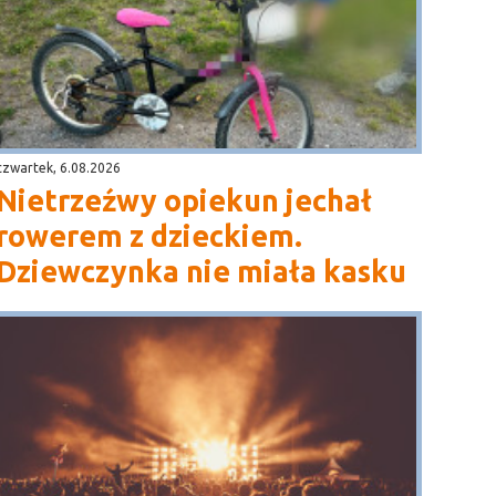
czwartek, 6.08.2026
Nietrzeźwy opiekun jechał
rowerem z dzieckiem.
Dziewczynka nie miała kasku