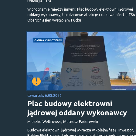
redakcja TTM
W programie między innymi: Plac budowy elektrowni jądrowej
oddany wykonawcy; Urodzinowe atrakcje i ciekawa oferta; TSA 
Oberschlesien wystąpią w Pucku
GMINA CHOCZEWO
czwartek, 6.08.2026
Plac budowy elektrowni
jądrowej oddany wykonawcy
Mieszko Weltrowski, Mateusz Paderewski
Budowa elektrowni jądrowej wkracza w kolejną fazę. Inwestor,
Polskie Elektrownie Jądrowe, przekazały teren budowy wykona