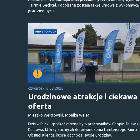
– firmie Bechtel. Podpisana została także umowa z wykonawcą
prac ziemnych.
MIASTO PUCK
czwartek, 6.08.2026
Urodzinowe atrakcje i ciekawa
oferta
Mieszko Weltrowski, Monika Wejer
Dziś w Pucku spotkać można było pracowników Chopin Telewizj
Kablowa, którzy zachęcali do odwiedzenia tamtejszego Biura
Obsługi Klienta, które obchodzi swoje urodziny.