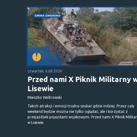
GMINA GNIEWINO
czwartek, 6.08.2026
Przed nami X Piknik Militarny 
Lisewie
Mieszko Weltrowski
Takich atrakcji i emocji trudno szukać gdzie indziej. Przez cały
weekend będzie można nie tylko oglądać, ale i korzystać z
przejażdżek pojazdami wojskowymi. Przed nami X Piknik Milita
w Lisewie.