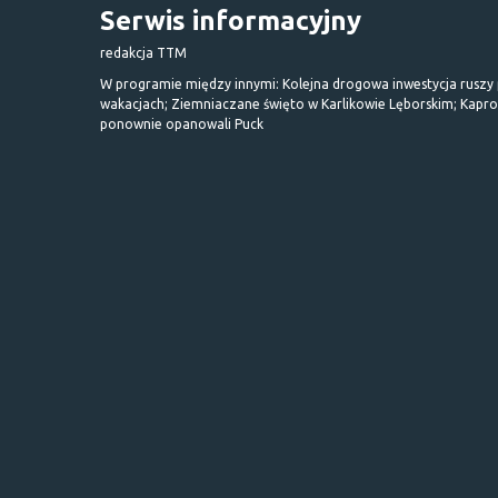
Serwis informacyjny
redakcja TTM
W programie między innymi: Kolejna drogowa inwestycja ruszy
wakacjach; Ziemniaczane święto w Karlikowie Lęborskim; Kapr
ponownie opanowali Puck