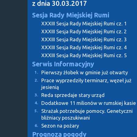
z dnia 30.03.2017
Sesja Rady Miejskiej Rumi
XXXIII Sesja Rady Miejskiej Rumi cz. 1
XXXIII Sesja Rady Miejskiej Rumi cz. 2
XXXIII Sesja Rady Miejskiej Rumi cz. 3
XXXIII Sesja Rady Miejskiej Rumi cz. 4
XXXIII Sesja Rady Miejskiej Rumi cz. 5
Serwis Informacyjny
Pierwszy żłobek w gminie już otwarty
1.
Prace wyprzedziły terminarz, węzeł już
2.
jesienią
Reda sprzedaje stary urząd
3.
Dodatkowe 11 milionów w rumskiej kasie
4.
Strażak potrzebuje pomocy. Genetyczni
5.
bliźniacy poszukiwani
Sezon na pożary
6.
Prognoza pogody