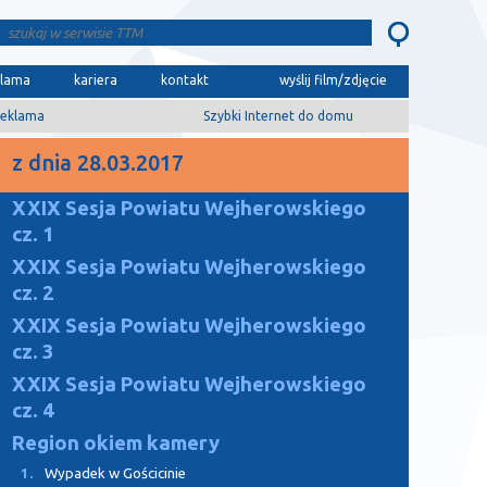
klama
kariera
kontakt
wyślij film/zdjęcie
eklama
Szybki Internet do domu
z dnia 28.03.2017
XXIX Sesja Powiatu Wejherowskiego
cz. 1
XXIX Sesja Powiatu Wejherowskiego
cz. 2
XXIX Sesja Powiatu Wejherowskiego
cz. 3
XXIX Sesja Powiatu Wejherowskiego
cz. 4
Region okiem kamery
1.
Wypadek w Gościcinie