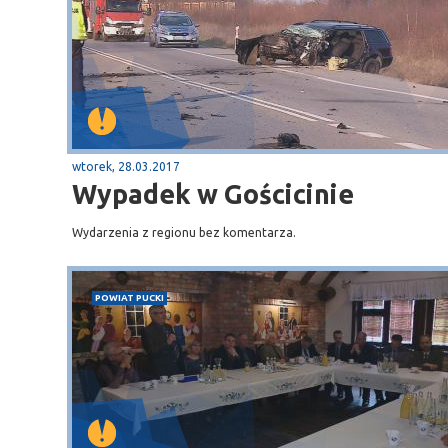
Puck
Przystań, molo
wtorek, 28.03.2017
Wypadek w Gościcinie
Wydarzenia z regionu bez komentarza.
POWIAT PUCKI