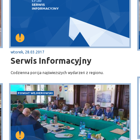
Dębki
plaża
wtorek, 28.03.2017
Serwis Informacyjny
Codzienna porcja najświeższych wydarzeń z regionu.
POWIAT WEJHEROWSKI