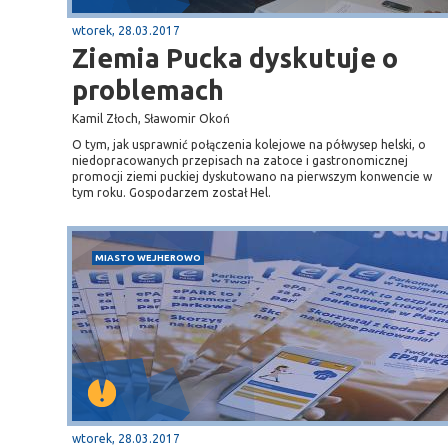
wtorek, 28.03.2017
Ziemia Pucka dyskutuje o
problemach
Kamil Złoch, Sławomir Okoń
O tym, jak usprawnić połączenia kolejowe na półwysep helski, o
niedopracowanych przepisach na zatoce i gastronomicznej
promocji ziemi puckiej dyskutowano na pierwszym konwencie w
tym roku. Gospodarzem został Hel.
MIASTO WEJHEROWO
wtorek, 28.03.2017