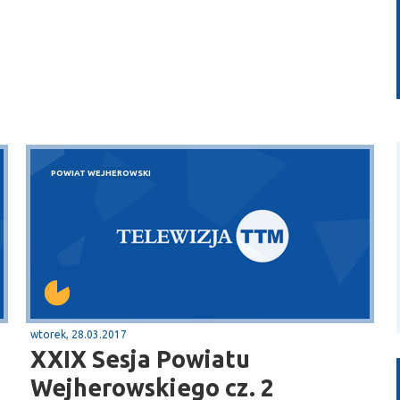
POWIAT WEJHEROWSKI
wtorek, 28.03.2017
XXIX Sesja Powiatu
Wejherowskiego cz. 2