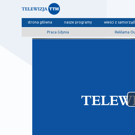
strona główna
nasze programy
wieści z samorzą
Praca Gdynia
Reklama O