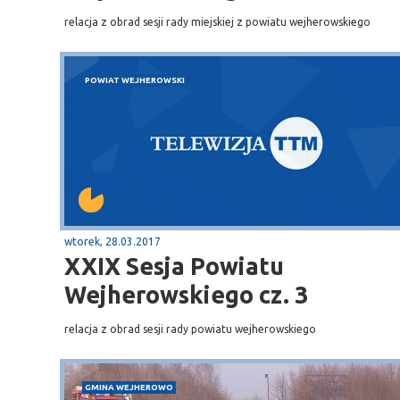
relacja z obrad sesji rady miejskiej z powiatu wejherowskiego
POWIAT WEJHEROWSKI
wtorek, 28.03.2017
XXIX Sesja Powiatu
Wejherowskiego cz. 3
relacja z obrad sesji rady powiatu wejherowskiego
GMINA WEJHEROWO