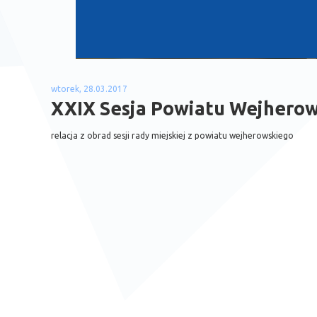
wtorek, 28.03.2017
XXIX Sesja Powiatu Wejherow
relacja z obrad sesji rady miejskiej z powiatu wejherowskiego