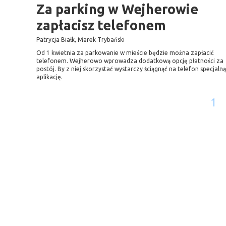
Za parking w Wejherowie
zapłacisz telefonem
Patrycja Białk, Marek Trybański
Od 1 kwietnia za parkowanie w mieście będzie można zapłacić
telefonem. Wejherowo wprowadza dodatkową opcję płatności za
postój. By z niej skorzystać wystarczy ściągnąć na telefon specjalną
aplikację.
1