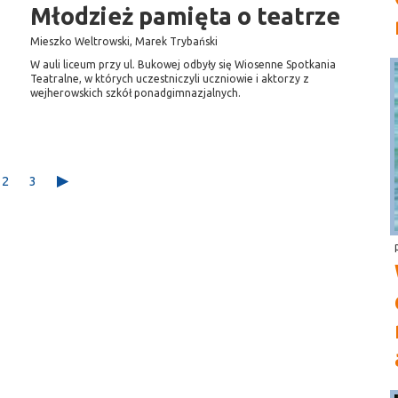
Młodzież pamięta o teatrze
Mieszko Weltrowski, Marek Trybański
W auli liceum przy ul. Bukowej odbyły się Wiosenne Spotkania
Teatralne, w których uczestniczyli uczniowie i aktorzy z
wejherowskich szkół ponadgimnazjalnych.
2
3