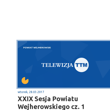
POWIAT WEJHEROWSKI
wtorek, 28.03.2017
XXIX Sesja Powiatu
Wejherowskiego cz. 1