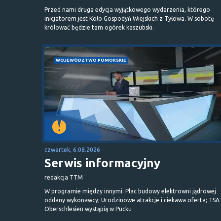
Przed nami druga edycja wyjątkowego wydarzenia, którego
inicjatorem jest Koło Gospodyń Wiejskich z Tyłowa. W sobotę
królować będzie tam ogórek kaszubski.
WOJEWÓDZTWO POMORSKIE
czwartek, 6.08.2026
Serwis informacyjny
redakcja TTM
W programie między innymi: Plac budowy elektrowni jądrowej
oddany wykonawcy; Urodzinowe atrakcje i ciekawa oferta; TSA 
Oberschlesien wystąpią w Pucku