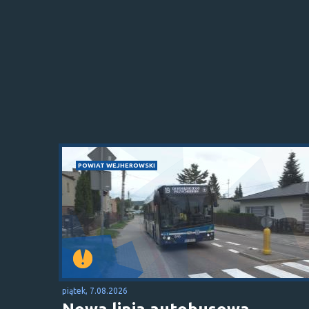
POWIAT WEJHEROWSKI
piątek, 7.08.2026