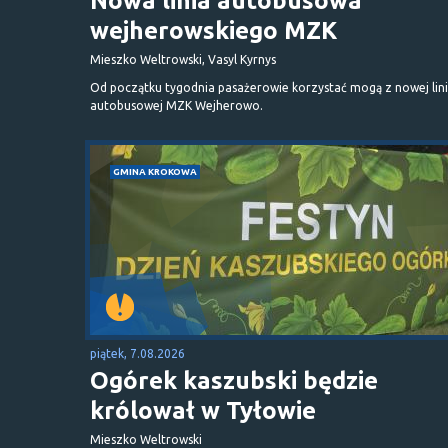
Nowa linia autobusowa
wejherowskiego MZK
Mieszko Weltrowski, Vasyl Kyrnys
Od początku tygodnia pasażerowie korzystać mogą z nowej lini
autobusowej MZK Wejherowo.
GMINA KROKOWA
piątek, 7.08.2026
Ogórek kaszubski będzie
królował w Tyłowie
Mieszko Weltrowski