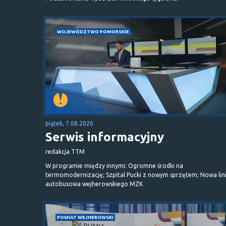
WOJEWÓDZTWO POMORSKIE
piątek, 7.08.2026
Serwis informacyjny
redakcja TTM
W programie między innymi: Ogromne środki na
termomodernizację; Szpital Pucki z nowym sprzętem; Nowa lin
autobusowa wejherowskiego MZK
POWIAT WEJHEROWSKI