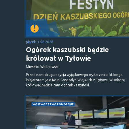
piątek, 7.08.2026
Ogórek kaszubski będzie
królował w Tyłowie
Mieszko Weltrowski
Przed nami druga edycja wyjątkowego wydarzenia, którego
inicjatorem jest Koło Gospodyń Wiejskich z Tyłowa. W sobotę
królować będzie tam ogórek kaszubski.
WOJEWÓDZTWO POMORSKIE