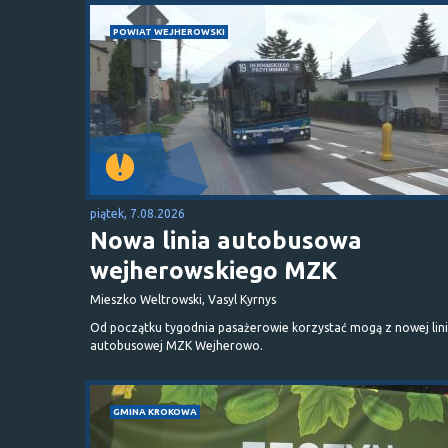
POWIAT WEJHEROWSKI
piątek, 7.08.2026
Nowa linia autobusowa
wejherowskiego MZK
Mieszko Weltrowski, Vasyl Kyrnys
Od początku tygodnia pasażerowie korzystać mogą z nowej lini
autobusowej MZK Wejherowo.
GMINA KROKOWA