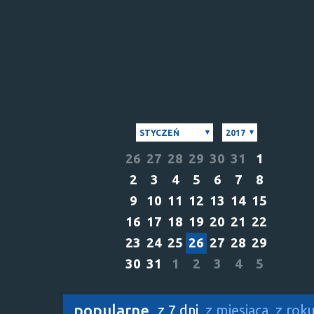
STYCZEŃ
2017
26
27
28
29
30
31
1
2
3
4
5
6
7
8
9
10
11
12
13
14
15
16
17
18
19
20
21
22
23
24
25
26
27
28
29
30
31
1
2
3
4
5
popularne
z 7 dni
z miesiąca
z rok