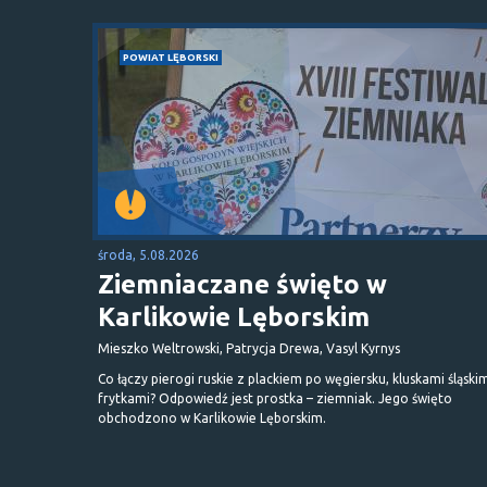
POWIAT LĘBORSKI
środa, 5.08.2026
Ziemniaczane święto w
Karlikowie Lęborskim
Mieszko Weltrowski, Patrycja Drewa, Vasyl Kyrnys
Co łączy pierogi ruskie z plackiem po węgiersku, kluskami śląskim
frytkami? Odpowiedź jest prostka – ziemniak. Jego święto
obchodzono w Karlikowie Lęborskim.