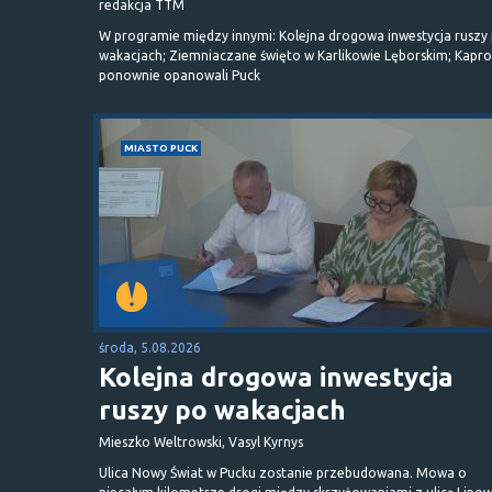
redakcja TTM
W programie między innymi: Kolejna drogowa inwestycja ruszy
wakacjach; Ziemniaczane święto w Karlikowie Lęborskim; Kapr
ponownie opanowali Puck
MIASTO PUCK
środa, 5.08.2026
Kolejna drogowa inwestycja
ruszy po wakacjach
Mieszko Weltrowski, Vasyl Kyrnys
Ulica Nowy Świat w Pucku zostanie przebudowana. Mowa o