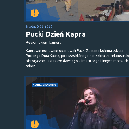
środa, 5.08.2026
Pucki Dzień Kapra
Region okiem kamery
Kaprowie ponownie opanowali Puck. Za nami kolejna edycja
Puckiego Dnia Kapra, podczas którego nie zabrakło rekonstrukc
historycznej, ale także dawnego klimatu tego i innych morskich
miast.
GMINA KROKOWA