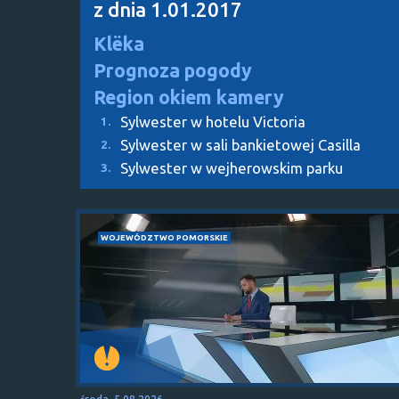
z dnia 1.01.2017
Klëka
Prognoza pogody
Region okiem kamery
Sylwester w hotelu Victoria
1.
Sylwester w sali bankietowej Casilla
2.
Sylwester w wejherowskim parku
3.
WOJEWÓDZTWO POMORSKIE