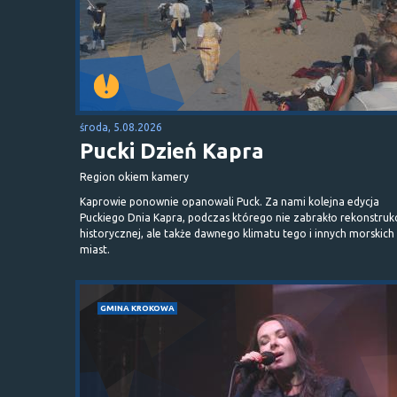
środa, 5.08.2026
Pucki Dzień Kapra
Region okiem kamery
Kaprowie ponownie opanowali Puck. Za nami kolejna edycja
Puckiego Dnia Kapra, podczas którego nie zabrakło rekonstrukc
historycznej, ale także dawnego klimatu tego i innych morskich
miast.
GMINA KROKOWA