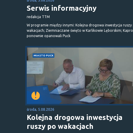
środa, 5.08.2026
Serwis informacyjny
redakcja TTM
W programie między innymi: Kolejna drogowa inwestycja ruszy
wakacjach; Ziemniaczane święto w Karlikowie Lęborskim; Kapr
ponownie opanowali Puck
MIASTO PUCK
środa, 5.08.2026
Kolejna drogowa inwestycja
ruszy po wakacjach