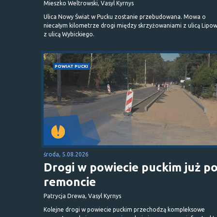
Mieszko Weltrowski, Vasyl Kyrnys
Ulica Nowy Świat w Pucku zostanie przebudowana. Mowa o
niecałym kilometrze drogi między skrzyżowaniami z ulicą Lipow
z ulicą Wybickiego.
POWIAT PUCKI
środa, 5.08.2026
Drogi w powiecie puckim już p
remoncie
Patrycja Drewa, Vasyl Kyrnys
Kolejne drogi w powiecie puckim przechodzą kompleksowe