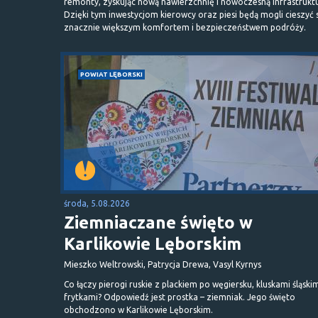
remonty, zyskując nową nawierzchnię i nowoczesną infrastrukt
Dzięki tym inwestycjom kierowcy oraz piesi będą mogli cieszyć 
znacznie większym komfortem i bezpieczeństwem podróży.
POWIAT LĘBORSKI
środa, 5.08.2026
Ziemniaczane święto w
Karlikowie Lęborskim
Mieszko Weltrowski, Patrycja Drewa, Vasyl Kyrnys
Co łączy pierogi ruskie z plackiem po węgiersku, kluskami śląskim
frytkami? Odpowiedź jest prostka – ziemniak. Jego święto
obchodzono w Karlikowie Lęborskim.