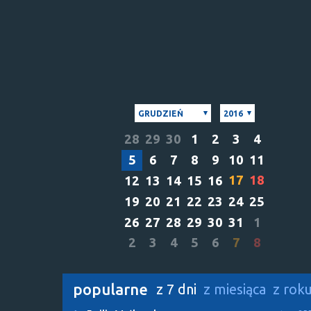
GRUDZIEŃ
2016
28
29
30
1
2
3
4
5
6
7
8
9
10
11
17
18
12
13
14
15
16
19
20
21
22
23
24
25
26
27
28
29
30
31
1
2
3
4
5
6
7
8
popularne
z 7 dni
z miesiąca
z rok