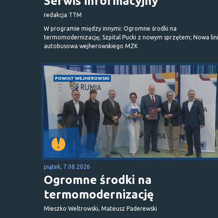
Serwis informacyjny
redakcja TTM
W programie między innymi: Ogromne środki na
termomodernizację; Szpital Pucki z nowym sprzętem; Nowa lin
autobusowa wejherowskiego MZK
POWIAT WEJHEROWSKI
piątek, 7.08.2026
Ogromne środki na
termomodernizację
Mieszko Weltrowski, Mateusz Paderewski