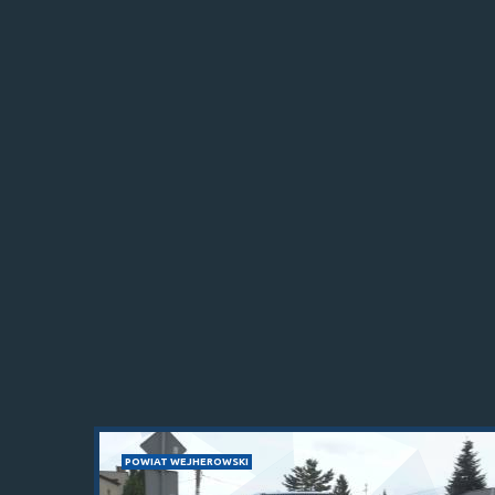
POWIAT WEJHEROWSKI