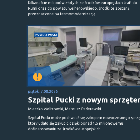
Kilkanaście milionów złotych ze środków europejskich trafi do
Rumi oraz do powiatu wejherowskiego. Środki te zostaną
przeznaczone na termomodernizację.
POWIAT PUCKI
piątek, 7.08.2026
Szpital Pucki z nowym sprzęt
Mieszko Weltrowski, Mateusz Paderewski
Szpital Pucki może pochwalić się zakupem nowoczesnego sprzę
który udało się zakupić dzięki ponad 1,5 milionowemu
dofinansowaniu ze środków europejskich.