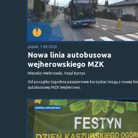
piątek, 7.08.2026
Nowa linia autobusowa
wejherowskiego MZK
Mieszko Weltrowski, Vasyl Kyrnys
Od początku tygodnia pasażerowie korzystać mogą z nowej lini
autobusowej MZK Wejherowo.
GMINA KROKOWA