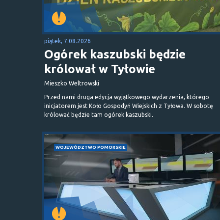
piątek, 7.08.2026
Ogórek kaszubski będzie
królował w Tyłowie
Mieszko Weltrowski
Przed nami druga edycja wyjątkowego wydarzenia, którego
inicjatorem jest Koło Gospodyń Wiejskich z Tyłowa. W sobotę
królować będzie tam ogórek kaszubski.
WOJEWÓDZTWO POMORSKIE