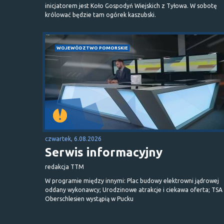
inicjatorem jest Koło Gospodyń Wiejskich z Tyłowa. W sobotę
królować będzie tam ogórek kaszubski.
WOJEWÓDZTWO POMORSKIE
czwartek, 6.08.2026
Serwis informacyjny
redakcja TTM
W programie między innymi: Plac budowy elektrowni jądrowej
oddany wykonawcy; Urodzinowe atrakcje i ciekawa oferta; TSA 
Oberschlesien wystąpią w Pucku