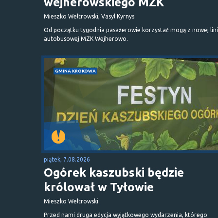
wejherowskiego MZK
Mieszko Weltrowski, Vasyl Kyrnys
Od początku tygodnia pasażerowie korzystać mogą z nowej lini
autobusowej MZK Wejherowo.
GMINA KROKOWA
piątek, 7.08.2026
Ogórek kaszubski będzie
królował w Tyłowie
Mieszko Weltrowski
Przed nami druga edycja wyjątkowego wydarzenia, którego