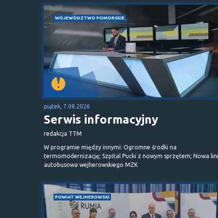
WOJEWÓDZTWO POMORSKIE
piątek, 7.08.2026
Serwis informacyjny
redakcja TTM
W programie między innymi: Ogromne środki na
termomodernizację; Szpital Pucki z nowym sprzętem; Nowa lin
autobusowa wejherowskiego MZK
POWIAT WEJHEROWSKI