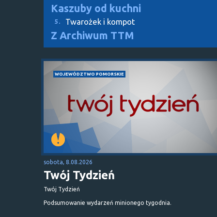
Kaszuby od kuchni
Twarożek i kompot
5.
Z Archiwum TTM
WOJEWÓDZTWO POMORSKIE
sobota, 8.08.2026
Twój Tydzień
Twój Tydzień
Podsumowanie wydarzeń minionego tygodnia.