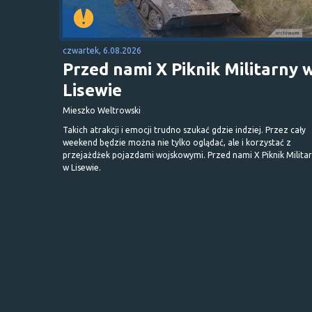
czwartek, 6.08.2026
Przed nami X Piknik Militarny 
Lisewie
Mieszko Weltrowski
Takich atrakcji i emocji trudno szukać gdzie indziej. Przez cały
weekend będzie można nie tylko oglądać, ale i korzystać z
przejażdżek pojazdami wojskowymi. Przed nami X Piknik Milita
w Lisewie.