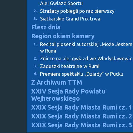
Alei Gwiazd Sportu
Strażacy pobiegli po raz pierwszy
2.
Siatkarskie Grand Prix trwa
3.
Flesz dnia
Region okiem kamery
Recital piosenki autorskiej „Może Jestem
1.
w Rumi
Znicze na alei gwiazd we Władysławowie
2.
Zaduszki teatralne w Rumi
3.
Premiera spektaklu „Dziady” w Pucku
4.
Z Archiwum TTM
XXIV Sesja Rady Powiatu
Wejherowskiego
XXIX Sesja Rady Miasta Rumi cz. 1
XXIX Sesja Rady Miasta Rumi cz. 2
XXIX Sesja Rady Miasta Rumi cz. 3