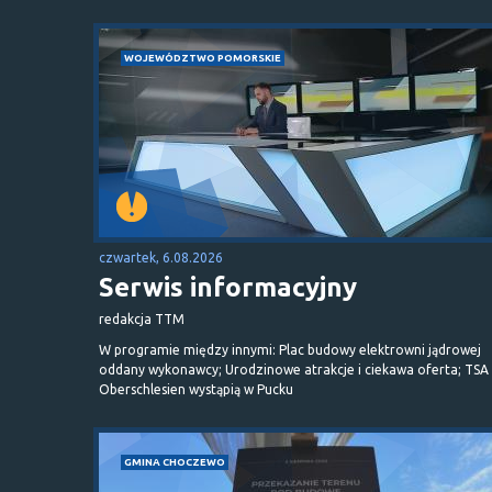
WOJEWÓDZTWO POMORSKIE
czwartek, 6.08.2026
Serwis informacyjny
redakcja TTM
W programie między innymi: Plac budowy elektrowni jądrowej
oddany wykonawcy; Urodzinowe atrakcje i ciekawa oferta; TSA 
Oberschlesien wystąpią w Pucku
GMINA CHOCZEWO