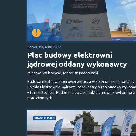
czwartek, 6.08.2026
Plac budowy elektrowni
jądrowej oddany wykonawcy
Mieszko Weltrowski, Mateusz Paderewski
Budowa elektrowni jądrowej wkracza w kolejną fazę. Inwestor,
Polskie Elektrownie Jądrowe, przekazały teren budowy wykona
– firmie Bechtel. Podpisana została także umowa z wykonawcą
prac ziemnych.
MIASTO PUCK