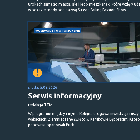
urokach samego miasta, ale i jego mieszkanek, które wzięły udz
w pokazie mody pod nazwą Sunset Sailing Fashion Show.
WOJEWÓDZTWO POMORSKIE
środa, 5.08.2026
Serwis informacyjny
redakcja TTM
W programie między innymi: Kolejna drogowa inwestycja ruszy
wakacjach; Ziemniaczane święto w Karlikowie Lęborskim; Kapr
ponownie opanowali Puck