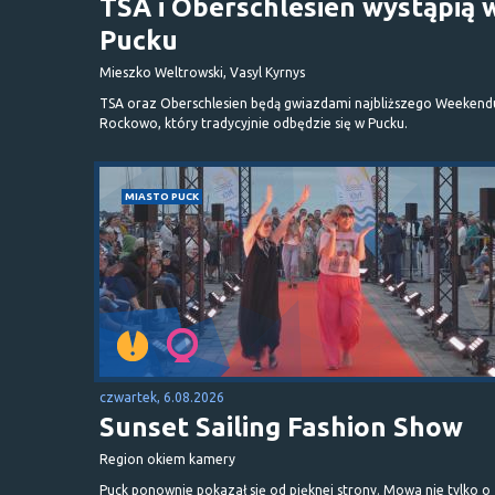
TSA i Oberschlesien wystąpią 
Pucku
Mieszko Weltrowski, Vasyl Kyrnys
TSA oraz Oberschlesien będą gwiazdami najbliższego Weekend
Rockowo, który tradycyjnie odbędzie się w Pucku.
MIASTO PUCK
czwartek, 6.08.2026
Sunset Sailing Fashion Show
Region okiem kamery
Puck ponownie pokazał się od pięknej strony. Mowa nie tylko o