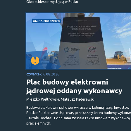
Oberschlesien wystąpią w Pucku
GMINA CHOCZEWO
czwartek, 6.08.2026
Plac budowy elektrowni
jądrowej oddany wykonawcy
Mieszko Weltrowski, Mateusz Paderewski
Budowa elektrowni jądrowej wkracza w kolejną fazę. Inwestor,
Polskie Elektrownie Jądrowe, przekazały teren budowy wykona
– firmie Bechtel. Podpisana została także umowa z wykonawcą
prac ziemnych.