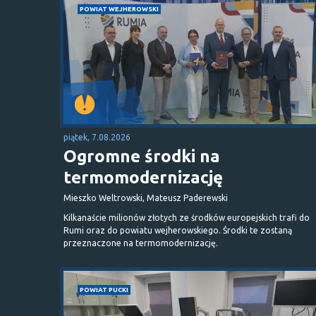
POWIAT WEJHEROWSKI
piątek, 7.08.2026
Ogromne środki na
termomodernizację
Mieszko Weltrowski, Mateusz Paderewski
Kilkanaście milionów złotych ze środków europejskich trafi do
Rumi oraz do powiatu wejherowskiego. Środki te zostaną
przeznaczone na termomodernizację.
POWIAT PUCKI