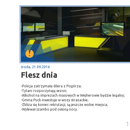
środa, 21.09.2016
Flesz dnia
-Policja zatrzymała dilera z Pogórza;
-Tytani rozpoczynają sezon;
-Alkohol na imprezach masowych w Wejherowie będzie legalny;
-Gmina Puck inwestuje w wozy strażackie;
-Zbliża się koniec rekrutacji, są jeszcze wolne miejsca;
-Wylewał szambo pod osłoną nocy.
1