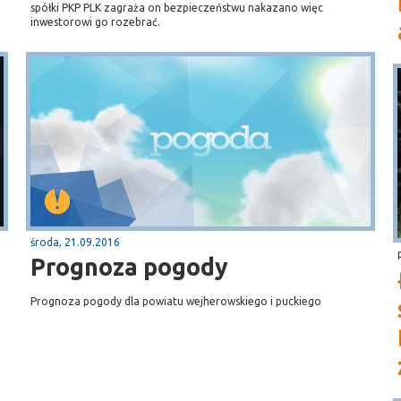
spółki PKP PLK zagraża on bezpieczeństwu nakazano więc
inwestorowi go rozebrać.
środa, 21.09.2016
Prognoza pogody
Prognoza pogody dla powiatu wejherowskiego i puckiego
a