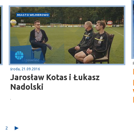
MIASTO WEJHEROWO
środa, 21.09.2016
Jarosław Kotas i Łukasz
Nadolski
.
2