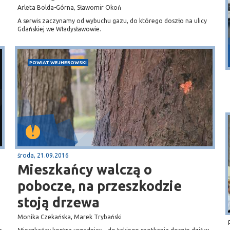
Arleta Bolda-Górna, Sławomir Okoń
A serwis zaczynamy od wybuchu gazu, do którego doszło na ulicy
Gdańskiej we Władysławowie.
Puck
Przystań, molo
POWIAT WEJHEROWSKI
środa, 21.09.2016
Mieszkańcy walczą o
pobocze, na przeszkodzie
stoją drzewa
Monika Czekańska, Marek Trybański