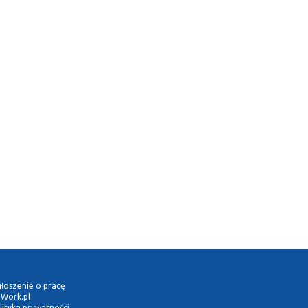
łoszenie o pracę
Work.pl
lityka prywatności