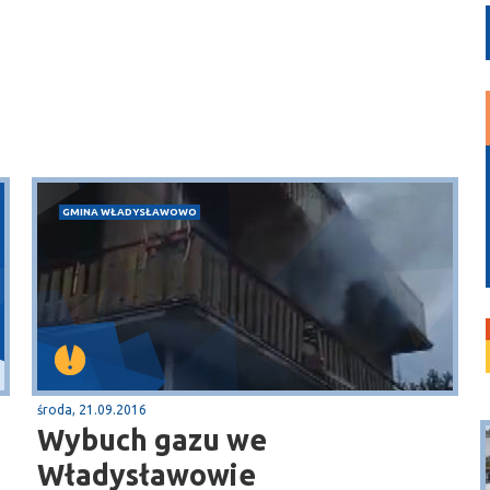
GMINA WŁADYSŁAWOWO
środa, 21.09.2016
Wybuch gazu we
Władysławowie