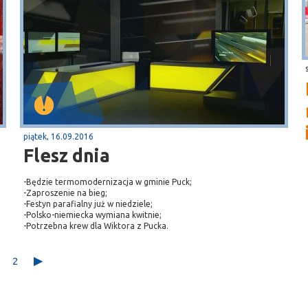
piątek, 16.09.2016
Flesz dnia
-Będzie termomodernizacja w gminie Puck;
-Zaproszenie na bieg;
-Festyn parafialny już w niedziele;
-Polsko-niemiecka wymiana kwitnie;
-Potrzebna krew dla Wiktora z Pucka.
2