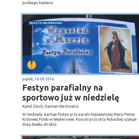
puckiego kapłana
MIASTO WEJHEROWO
piątek, 16.09.2016
Festyn parafialny na
sportowo już w niedzielę
Kamil Złoch, Damian Klechowicz
W niedzielę startuje festyn przy parafii Najświętszej Maryi Panny
Królowej Polski w Wejherowie. Kościół przy ulicy Rybackiej szykuje
dużą dawkę atrakcji.