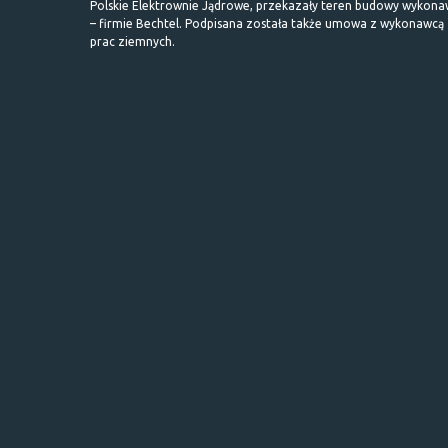
Polskie Elektrownie Jądrowe, przekazały teren budowy wykona
– firmie Bechtel. Podpisana została także umowa z wykonawcą
prac ziemnych.