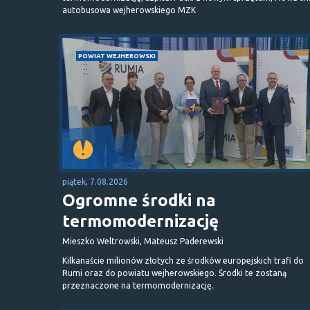
autobusowa wejherowskiego MZK
POWIAT WEJHEROWSKI
piątek, 7.08.2026
Ogromne środki na
termomodernizację
Mieszko Weltrowski, Mateusz Paderewski
Kilkanaście milionów złotych ze środków europejskich trafi do
Rumi oraz do powiatu wejherowskiego. Środki te zostaną
przeznaczone na termomodernizację.