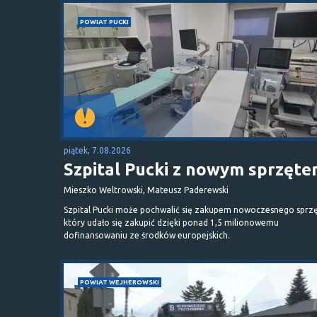
POWIAT PUCKI
piątek, 7.08.2026
Szpital Pucki z nowym sprzęt
Mieszko Weltrowski, Mateusz Paderewski
Szpital Pucki może pochwalić się zakupem nowoczesnego sprzę
który udało się zakupić dzięki ponad 1,5 milionowemu
dofinansowaniu ze środków europejskich.
POWIAT WEJHEROWSKI