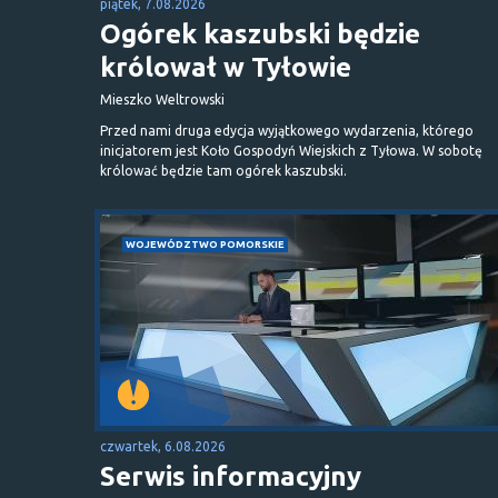
piątek, 7.08.2026
Ogórek kaszubski będzie
królował w Tyłowie
Mieszko Weltrowski
Przed nami druga edycja wyjątkowego wydarzenia, którego
inicjatorem jest Koło Gospodyń Wiejskich z Tyłowa. W sobotę
królować będzie tam ogórek kaszubski.
WOJEWÓDZTWO POMORSKIE
czwartek, 6.08.2026
Serwis informacyjny