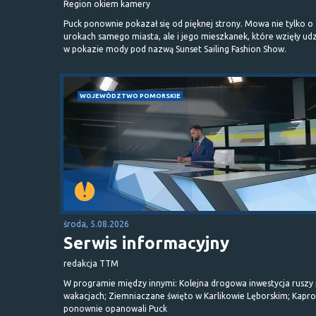
Region okiem kamery
Puck ponownie pokazał się od pięknej strony. Mowa nie tylko o
urokach samego miasta, ale i jego mieszkanek, które wzięły udz
w pokazie mody pod nazwą Sunset Sailing Fashion Show.
WOJEWÓDZTWO POMORSKIE
środa, 5.08.2026
Serwis informacyjny
redakcja TTM
W programie między innymi: Kolejna drogowa inwestycja ruszy
wakacjach; Ziemniaczane święto w Karlikowie Lęborskim; Kapr
ponownie opanowali Puck