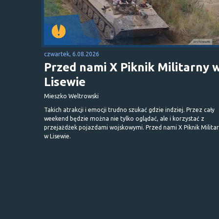
czwartek, 6.08.2026
Przed nami X Piknik Militarny 
Lisewie
Mieszko Weltrowski
Takich atrakcji i emocji trudno szukać gdzie indziej. Przez cały
weekend będzie można nie tylko oglądać, ale i korzystać z
przejażdżek pojazdami wojskowymi. Przed nami X Piknik Milita
w Lisewie.