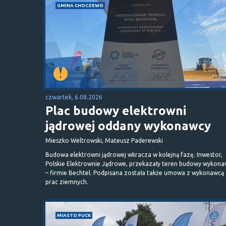
GMINA CHOCZEWO
czwartek, 6.08.2026
Plac budowy elektrowni
jądrowej oddany wykonawcy
Mieszko Weltrowski, Mateusz Paderewski
Budowa elektrowni jądrowej wkracza w kolejną fazę. Inwestor,
Polskie Elektrownie Jądrowe, przekazały teren budowy wykona
– firmie Bechtel. Podpisana została także umowa z wykonawcą
prac ziemnych.
MIASTO PUCK