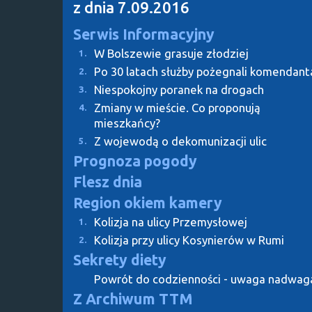
z dnia 7.09.2016
Serwis Informacyjny
W Bolszewie grasuje złodziej
1.
Po 30 latach służby pożegnali komendant
2.
Niespokojny poranek na drogach
3.
Zmiany w mieście. Co proponują
4.
mieszkańcy?
Z wojewodą o dekomunizacji ulic
5.
Prognoza pogody
Flesz dnia
Region okiem kamery
Kolizja na ulicy Przemysłowej
1.
Kolizja przy ulicy Kosynierów w Rumi
2.
Sekrety diety
Powrót do codzienności - uwaga nadwag
Z Archiwum TTM