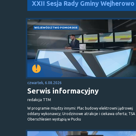
XXII Sesja Rady Gminy Wejherowo
WOJEWÓDZTWO POMORSKIE
czwartek, 6.08.2026
Serwis informacyjny
redakcja TTM
W programie między innymi: Plac budowy elektrowni jądrowej
oddany wykonawcy; Urodzinowe atrakcje i ciekawa oferta; TSA 
Oberschlesien wystąpią w Pucku