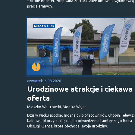
– firmie Bechtel. Podpisana została także umowa z wykonawcą
prac ziemnych.
MIASTO PUCK
czwartek, 6.08.2026
Urodzinowe atrakcje i ciekawa
oferta
Mieszko Weltrowski, Monika Wejer
Dziś w Pucku spotkać można było pracowników Chopin Telewizj
Kablowa, którzy zachęcali do odwiedzenia tamtejszego Biura
Obsługi Klienta, które obchodzi swoje urodziny.