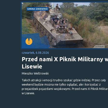
GMINA GNIEWINO
czwartek, 6.08.2026
Przed nami X Piknik Militarny 
Lisewie
Mieszko Weltrowski
Takich atrakcji i emocji trudno szukać gdzie indziej. Przez cały
weekend będzie można nie tylko oglądać, ale i korzystać z
przejażdżek pojazdami wojskowymi. Przed nami X Piknik Milita
w Lisewie.