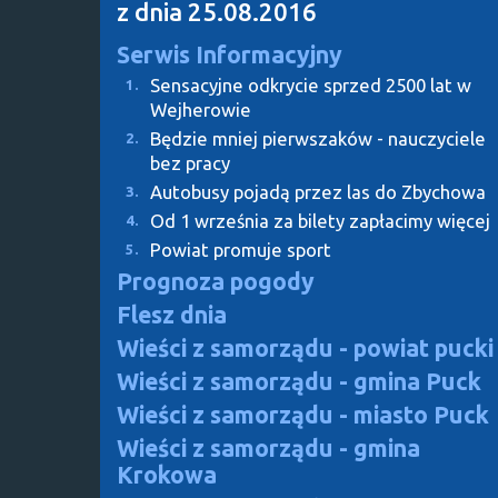
z dnia 25.08.2016
Serwis Informacyjny
Sensacyjne odkrycie sprzed 2500 lat w
1.
Wejherowie
Będzie mniej pierwszaków - nauczyciele
2.
bez pracy
Autobusy pojadą przez las do Zbychowa
3.
Od 1 września za bilety zapłacimy więcej
4.
Powiat promuje sport
5.
Prognoza pogody
Flesz dnia
Wieści z samorządu - powiat pucki
Wieści z samorządu - gmina Puck
Wieści z samorządu - miasto Puck
Wieści z samorządu - gmina
Krokowa