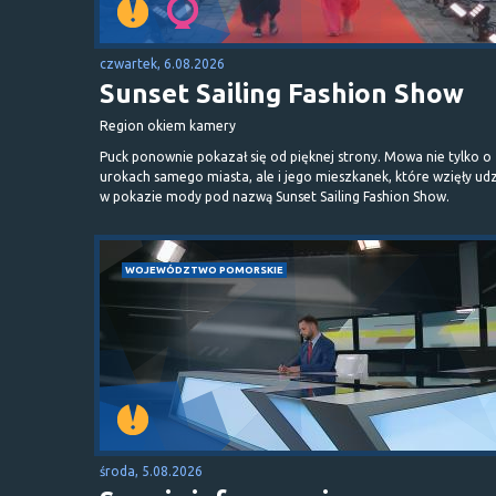
czwartek, 6.08.2026
Sunset Sailing Fashion Show
Region okiem kamery
Puck ponownie pokazał się od pięknej strony. Mowa nie tylko o
urokach samego miasta, ale i jego mieszkanek, które wzięły udz
w pokazie mody pod nazwą Sunset Sailing Fashion Show.
WOJEWÓDZTWO POMORSKIE
środa, 5.08.2026