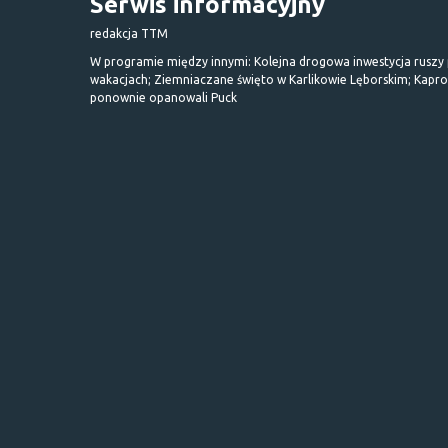
Serwis informacyjny
redakcja TTM
W programie między innymi: Kolejna drogowa inwestycja ruszy
wakacjach; Ziemniaczane święto w Karlikowie Lęborskim; Kapr
ponownie opanowali Puck