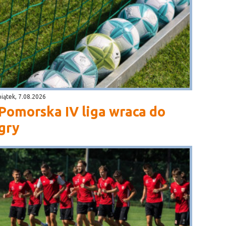
piątek, 7.08.2026
Pomorska IV liga wraca do
gry