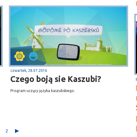
czwartek, 28.07.2016
Czego boją sie Kaszubi?
Program uczący języka kaszubskiego.
2