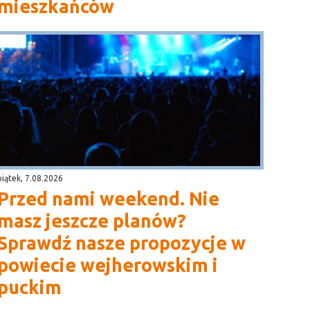
mieszkańców
piątek, 7.08.2026
Przed nami weekend. Nie
masz jeszcze planów?
Sprawdź nasze propozycje w
powiecie wejherowskim i
puckim