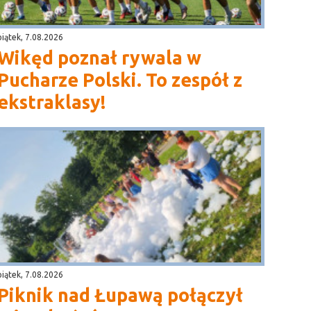
piątek, 7.08.2026
Wikęd poznał rywala w
Pucharze Polski. To zespół z
ekstraklasy!
piątek, 7.08.2026
Piknik nad Łupawą połączył