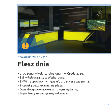
czwartek, 28.07.2016
Flesz dnia
- Urodzona w Helu, znaleziona… w Grudziądzu;
- Byli w telewizji, są w Wejherowie;
- BMW na „podwójnym gazie”, grozi kara więzienia;
- Z opaską bezpieczniej na plaży;
- Dwie drogi powiatowe w nowym wydaniu;
- Są partnery na programy aktywizacji.
1