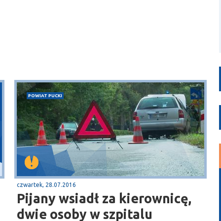
POWIAT PUCKI
czwartek, 28.07.2016
Pijany wsiadł za kierownicę,
dwie osoby w szpitalu