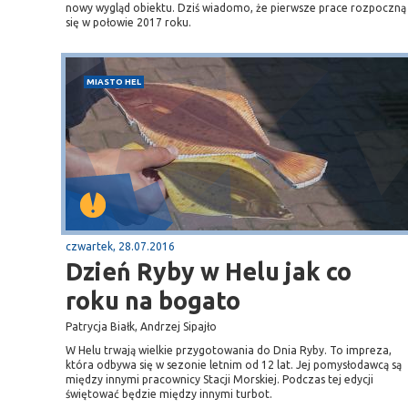
nowy wygląd obiektu. Dziś wiadomo, że pierwsze prace rozpoczną
się w połowie 2017 roku.
MIASTO HEL
czwartek, 28.07.2016
Dzień Ryby w Helu jak co
roku na bogato
Patrycja Białk, Andrzej Sipajło
W Helu trwają wielkie przygotowania do Dnia Ryby. To impreza,
która odbywa się w sezonie letnim od 12 lat. Jej pomysłodawcą są
między innymi pracownicy Stacji Morskiej. Podczas tej edycji
świętować będzie między innymi turbot.