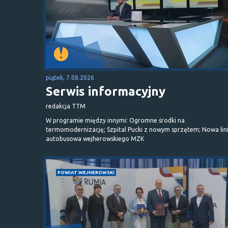
piątek, 7.08.2026
Serwis informacyjny
redakcja TTM
W programie między innymi: Ogromne środki na
termomodernizację; Szpital Pucki z nowym sprzętem; Nowa lin
autobusowa wejherowskiego MZK
POWIAT WEJHEROWSKI