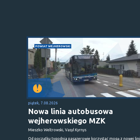
POWIAT WEJHEROWSKI
piątek, 7.08.2026
Nowa linia autobusowa
wejherowskiego MZK
Mieszko Weltrowski, Vasyl Kyrnys
Od początku tygodnia pasażerowie korzystać mogą z nowej lini