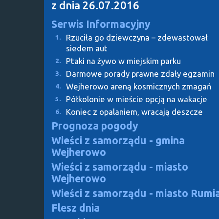
z dnia 26.07.2016
Serwis Informacyjny
Rzuciła go dziewczyna – zdewastował
1.
siedem aut
Ptaki na żywo w miejskim parku
2.
Darmowe porady prawne zdały egzamin
3.
Wejherowo areną kosmicznych zmagań
4.
Półkolonie w mieście opcją na wakacje
5.
Koniec z opalaniem, wracają deszcze
6.
Prognoza pogody
Wieści z samorządu - gmina
Wejherowo
Wieści z samorządu - miasto
Wejherowo
Wieści z samorządu - miasto Rumi
Flesz dnia