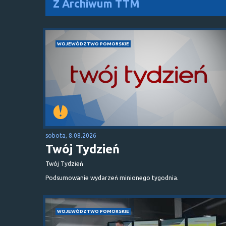
Z Archiwum TTM
WOJEWÓDZTWO POMORSKIE
sobota, 8.08.2026
Twój Tydzień
Twój Tydzień
Podsumowanie wydarzeń minionego tygodnia.
WOJEWÓDZTWO POMORSKIE