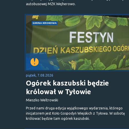
autobusowej MZK Wejherowo.
GMINA KROKOWA
piątek, 7.08.2026
Ogórek kaszubski będzie
królował w Tyłowie
Mieszko Weltrowski
Przed nami druga edycja wyjątkowego wydarzenia, którego
inicjatorem jest Koło Gospodyń Wiejskich z Tyłowa. W sobotę
królować będzie tam ogórek kaszubski.