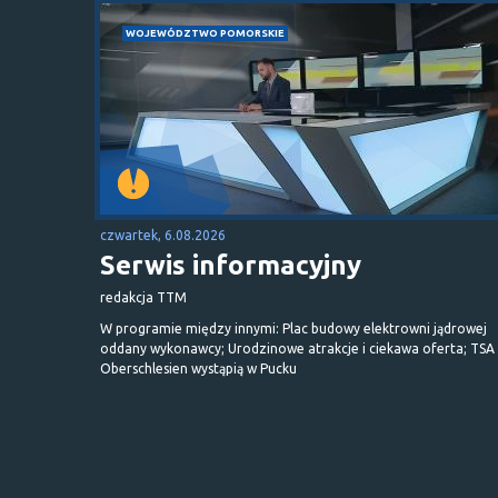
WOJEWÓDZTWO POMORSKIE
czwartek, 6.08.2026
Serwis informacyjny
redakcja TTM
W programie między innymi: Plac budowy elektrowni jądrowej
oddany wykonawcy; Urodzinowe atrakcje i ciekawa oferta; TSA 
Oberschlesien wystąpią w Pucku