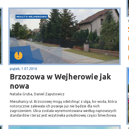
MIASTO WEJHEROWO
piątek, 1.07.2016
Brzozowa w Wejherowie jak
nowa
Natalia Gruba, Daniel Zaputowicz
Mieszkańcy ul. Brzozowej mogą odetchnąć z ulga, bo woda, która
notorycznie zalewała ich posesje już nie będzie dla nich
zagrożeniem. Ulica została wyremontowana według najnowszych
standardów i teraz jest wizytówka południowej części Śmiechowa.