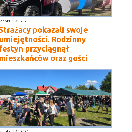
sobota, 8.08.2026
Strażacy pokazali swoje
umiejętności. Rodzinny
festyn przyciągnął
mieszkańców oraz gości
sobota, 8.08.2026