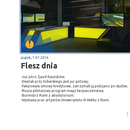
piątek, 1.07.2016
Flesz dnia
-Już jutro Zjazd Kaszubów;
-Deptak przy Sobieskiego jest już gotowy;
-Fałszowała umowy kredytowe, zatrzymali ją policjanci po służbie;
-Rusza pilotażowy program mapy bezpieczeństwa;
-Burmistrz Rumi z absolutorium;
-Wystawa prac artystów Uniwersytetu III Wieku z Rumi.
1