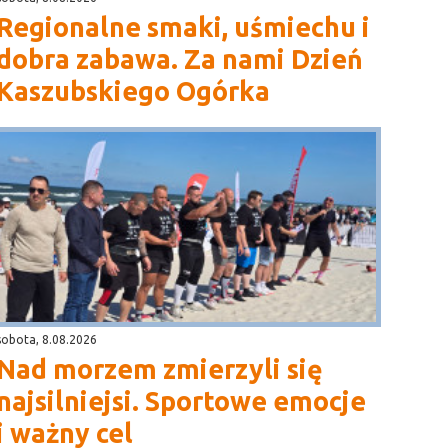
Regionalne smaki, uśmiechu i
dobra zabawa. Za nami Dzień
Kaszubskiego Ogórka
sobota, 8.08.2026
Nad morzem zmierzyli się
najsilniejsi. Sportowe emocje
i ważny cel