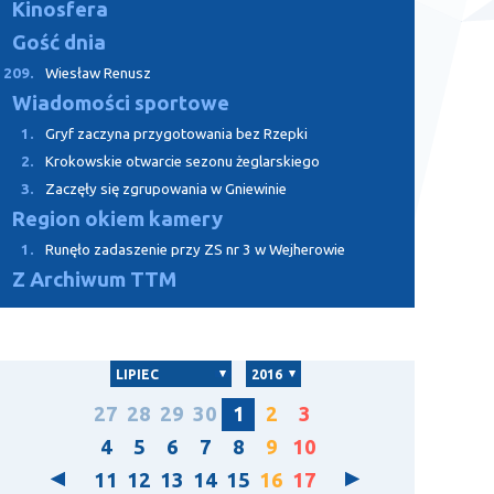
Kinosfera
Gość dnia
209.
Wiesław Renusz
Wiadomości sportowe
1.
Gryf zaczyna przygotowania bez Rzepki
2.
Krokowskie otwarcie sezonu żeglarskiego
3.
Zaczęły się zgrupowania w Gniewinie
Region okiem kamery
1.
Runęło zadaszenie przy ZS nr 3 w Wejherowie
Z Archiwum TTM
LIPIEC
2016
27
28
29
30
1
2
3
4
5
6
7
8
9
10
11
12
13
14
15
16
17