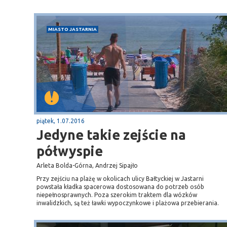
MIASTO JASTARNIA
piątek, 1.07.2016
Jedyne takie zejście na
półwyspie
Arleta Bolda-Górna, Andrzej Sipajło
Przy zejściu na plażę w okolicach ulicy Bałtyckiej w Jastarni
powstała kładka spacerowa dostosowana do potrzeb osób
niepełnosprawnych. Poza szerokim traktem dla wózków
inwalidzkich, są też ławki wypoczynkowe i plażowa przebierania.