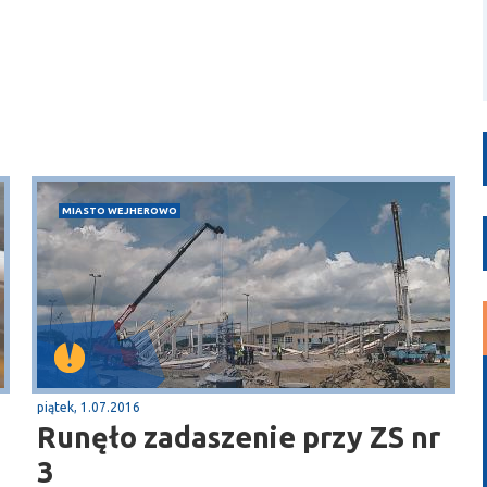
MIASTO WEJHEROWO
piątek, 1.07.2016
Runęło zadaszenie przy ZS nr
3