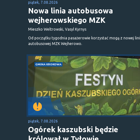
piątek, 7.08.2026
Nowa linia autobusowa
wejherowskiego MZK
Mieszko Weltrowski, Vasyl Kyrnys
Od początku tygodnia pasażerowie korzystać mogą z nowej lini
autobusowej MZK Wejherowo.
GMINA KROKOWA
piątek, 7.08.2026
Ogórek kaszubski będzie
królował w Tyłowie