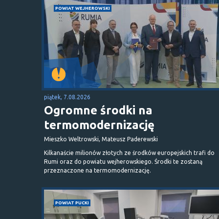
POWIAT WEJHEROWSKI
piątek, 7.08.2026
Ogromne środki na
termomodernizację
Mieszko Weltrowski, Mateusz Paderewski
Kilkanaście milionów złotych ze środków europejskich trafi do
Rumi oraz do powiatu wejherowskiego. Środki te zostaną
przeznaczone na termomodernizację.
POWIAT PUCKI