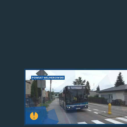
POWIAT WEJHEROWSKI