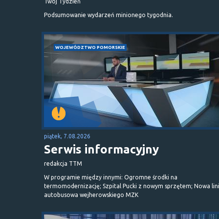
Twój Tydzień
Podsumowanie wydarzeń minionego tygodnia.
WOJEWÓDZTWO POMORSKIE
piątek, 7.08.2026
Serwis informacyjny
redakcja TTM
W programie między innymi: Ogromne środki na
termomodernizację; Szpital Pucki z nowym sprzętem; Nowa lin
autobusowa wejherowskiego MZK