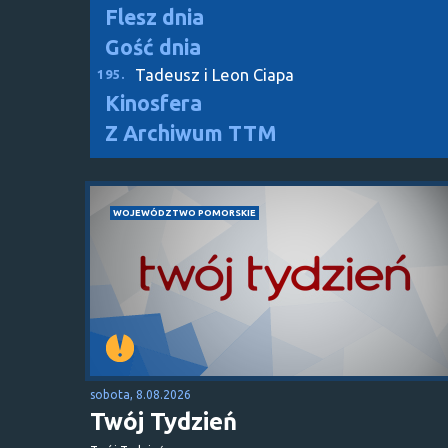
Flesz dnia
Gość dnia
Tadeusz i Leon Ciapa
195.
Kinosfera
Z Archiwum TTM
WOJEWÓDZTWO POMORSKIE
sobota, 8.08.2026
Twój Tydzień