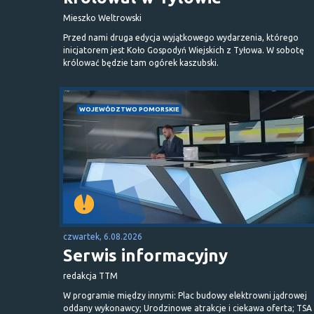
Mieszko Weltrowski
Przed nami druga edycja wyjątkowego wydarzenia, którego
inicjatorem jest Koło Gospodyń Wiejskich z Tyłowa. W sobotę
królować będzie tam ogórek kaszubski.
WOJEWÓDZTWO POMORSKIE
czwartek, 6.08.2026
Serwis informacyjny
redakcja TTM
W programie między innymi: Plac budowy elektrowni jądrowej
oddany wykonawcy; Urodzinowe atrakcje i ciekawa oferta; TSA 