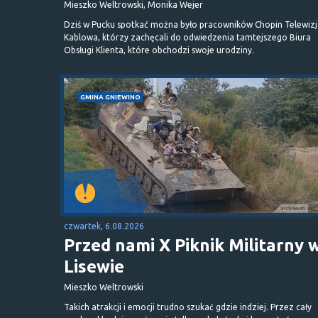
Mieszko Weltrowski, Monika Wejer
Dziś w Pucku spotkać można było pracowników Chopin Telewizj
Kablowa, którzy zachęcali do odwiedzenia tamtejszego Biura
Obsługi Klienta, które obchodzi swoje urodziny.
GMINA GNIEWINO
czwartek, 6.08.2026
Przed nami X Piknik Militarny 
Lisewie
Mieszko Weltrowski
Takich atrakcji i emocji trudno szukać gdzie indziej. Przez cały