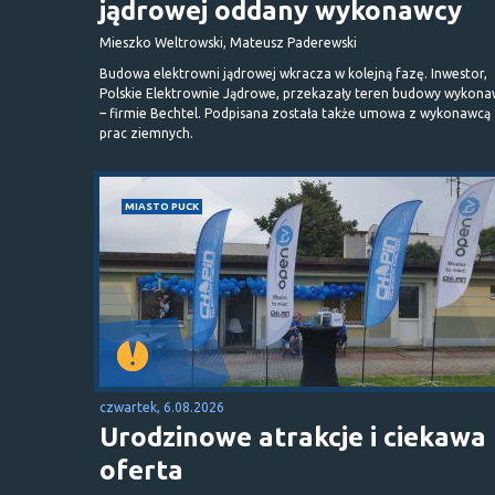
jądrowej oddany wykonawcy
Mieszko Weltrowski, Mateusz Paderewski
Budowa elektrowni jądrowej wkracza w kolejną fazę. Inwestor,
Polskie Elektrownie Jądrowe, przekazały teren budowy wykona
– firmie Bechtel. Podpisana została także umowa z wykonawcą
prac ziemnych.
MIASTO PUCK
czwartek, 6.08.2026
Urodzinowe atrakcje i ciekawa
oferta