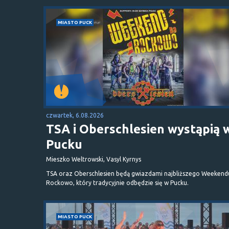
MIASTO PUCK
czwartek, 6.08.2026
TSA i Oberschlesien wystąpią 
Pucku
Mieszko Weltrowski, Vasyl Kyrnys
TSA oraz Oberschlesien będą gwiazdami najbliższego Weekend
Rockowo, który tradycyjnie odbędzie się w Pucku.
MIASTO PUCK