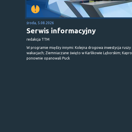
środa, 5.08.2026
Serwis informacyjny
redakcja TTM
W programie między innymi: Kolejna drogowa inwestycja ruszy
wakacjach; Ziemniaczane święto w Karlikowie Lęborskim; Kapr
ponownie opanowali Puck