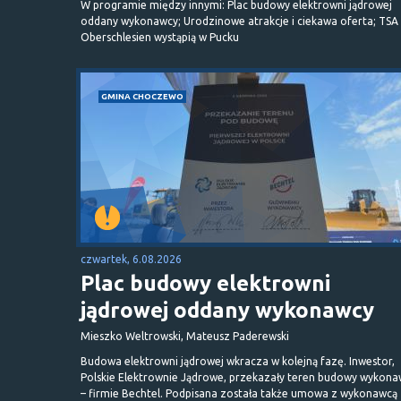
W programie między innymi: Plac budowy elektrowni jądrowej
oddany wykonawcy; Urodzinowe atrakcje i ciekawa oferta; TSA 
Oberschlesien wystąpią w Pucku
GMINA CHOCZEWO
czwartek, 6.08.2026
Plac budowy elektrowni
jądrowej oddany wykonawcy
Mieszko Weltrowski, Mateusz Paderewski
Budowa elektrowni jądrowej wkracza w kolejną fazę. Inwestor,
Polskie Elektrownie Jądrowe, przekazały teren budowy wykona
– firmie Bechtel. Podpisana została także umowa z wykonawcą