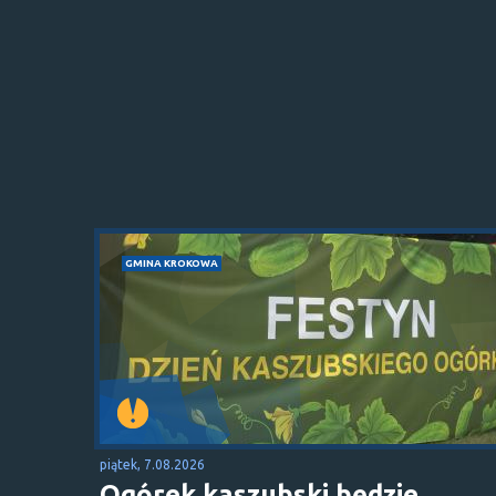
GMINA KROKOWA
piątek, 7.08.2026
Ogórek kaszubski będzie