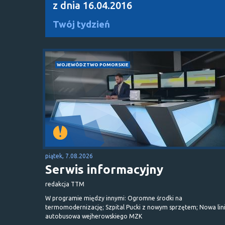
z dnia 16.04.2016
Twój tydzień
WOJEWÓDZTWO POMORSKIE
piątek, 7.08.2026
Serwis informacyjny
redakcja TTM
W programie między innymi: Ogromne środki na
termomodernizację; Szpital Pucki z nowym sprzętem; Nowa lin
autobusowa wejherowskiego MZK