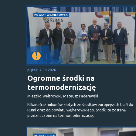
POWIAT WEJHEROWSKI
piątek, 7.08.2026
Ogromne środki na
termomodernizację
Mieszko Weltrowski, Mateusz Paderewski
Kilkanaście milionów złotych ze środków europejskich trafi do
Rumi oraz do powiatu wejherowskiego. Środki te zostaną
przeznaczone na termomodernizację.
POWIAT PUCKI