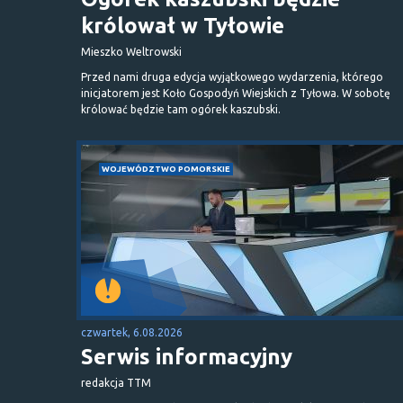
królował w Tyłowie
Mieszko Weltrowski
Przed nami druga edycja wyjątkowego wydarzenia, którego
inicjatorem jest Koło Gospodyń Wiejskich z Tyłowa. W sobotę
królować będzie tam ogórek kaszubski.
WOJEWÓDZTWO POMORSKIE
czwartek, 6.08.2026
Serwis informacyjny
redakcja TTM