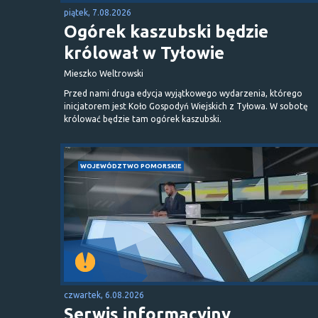
piątek, 7.08.2026
Ogórek kaszubski będzie
królował w Tyłowie
Mieszko Weltrowski
Przed nami druga edycja wyjątkowego wydarzenia, którego
inicjatorem jest Koło Gospodyń Wiejskich z Tyłowa. W sobotę
królować będzie tam ogórek kaszubski.
WOJEWÓDZTWO POMORSKIE
czwartek, 6.08.2026
Serwis informacyjny