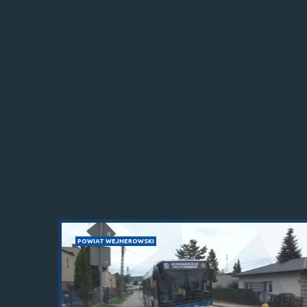
POWIAT WEJHEROWSKI