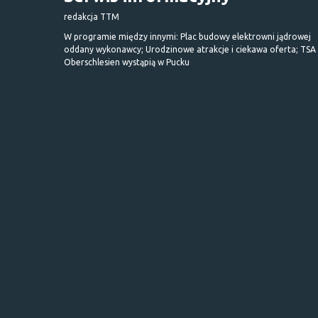
redakcja TTM
W programie między innymi: Plac budowy elektrowni jądrowej
oddany wykonawcy; Urodzinowe atrakcje i ciekawa oferta; TSA 
Oberschlesien wystąpią w Pucku