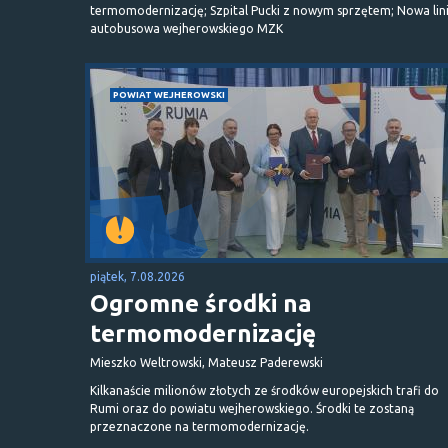
termomodernizację; Szpital Pucki z nowym sprzętem; Nowa lin
autobusowa wejherowskiego MZK
POWIAT WEJHEROWSKI
piątek, 7.08.2026
Ogromne środki na
termomodernizację
Mieszko Weltrowski, Mateusz Paderewski
Kilkanaście milionów złotych ze środków europejskich trafi do
Rumi oraz do powiatu wejherowskiego. Środki te zostaną
przeznaczone na termomodernizację.