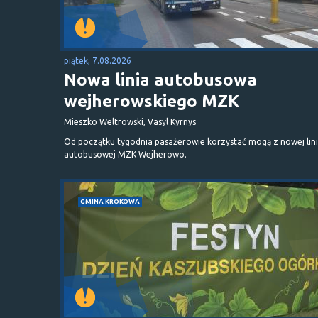
piątek, 7.08.2026
Nowa linia autobusowa
wejherowskiego MZK
Mieszko Weltrowski, Vasyl Kyrnys
Od początku tygodnia pasażerowie korzystać mogą z nowej lini
autobusowej MZK Wejherowo.
GMINA KROKOWA