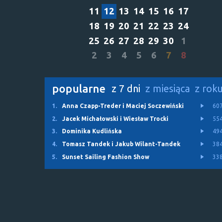
11
12
13
14
15
16
17
18
19
20
21
22
23
24
25
26
27
28
29
30
1
2
3
4
5
6
7
8
popularne
z 7 dni
z miesiąca
z rok
1.
Anna Czapp-Treder i Maciej Soczewiński
60
2.
Jacek Michałowski i Wiesław Trocki
55
3.
Dominika Kudlińska
49
4.
Tomasz Tandek i Jakub Wilant-Tandek
38
5.
Sunset Sailing Fashion Show
33