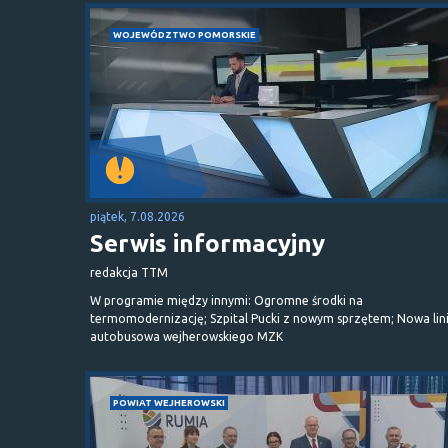
WOJEWÓDZTWO POMORSKIE
piątek, 7.08.2026
Serwis informacyjny
redakcja TTM
W programie między innymi: Ogromne środki na
termomodernizację; Szpital Pucki z nowym sprzętem; Nowa lin
autobusowa wejherowskiego MZK
POWIAT WEJHEROWSKI