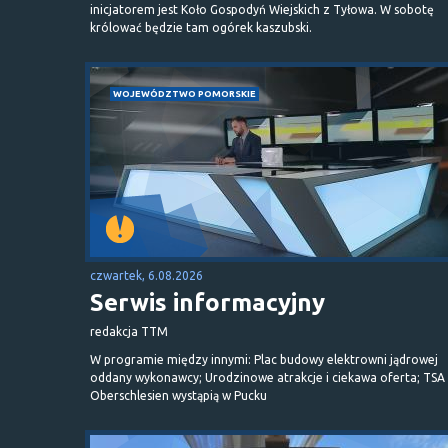
inicjatorem jest Koło Gospodyń Wiejskich z Tyłowa. W sobotę
królować będzie tam ogórek kaszubski.
WOJEWÓDZTWO POMORSKIE
czwartek, 6.08.2026
Serwis informacyjny
redakcja TTM
W programie między innymi: Plac budowy elektrowni jądrowej
oddany wykonawcy; Urodzinowe atrakcje i ciekawa oferta; TSA 
Oberschlesien wystąpią w Pucku