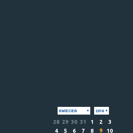
KWIECIEŃ
2016
28
29
30
31
1
2
3
9
4
5
6
7
8
10