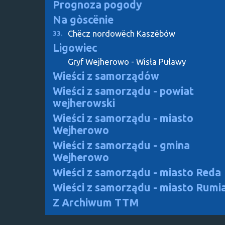
Prognoza pogody
Na gòscënie
Chëcz nordowëch Kaszëbów
33.
Ligowiec
Gryf Wejherowo - Wisła Puławy
Wieści z samorządów
Wieści z samorządu - powiat
wejherowski
Wieści z samorządu - miasto
Wejherowo
Wieści z samorządu - gmina
Wejherowo
Wieści z samorządu - miasto Reda
Wieści z samorządu - miasto Rumi
Z Archiwum TTM