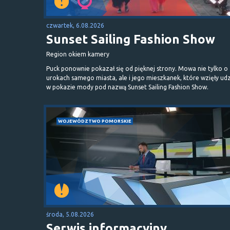
czwartek, 6.08.2026
Sunset Sailing Fashion Show
Region okiem kamery
Puck ponownie pokazał się od pięknej strony. Mowa nie tylko o
urokach samego miasta, ale i jego mieszkanek, które wzięły udz
w pokazie mody pod nazwą Sunset Sailing Fashion Show.
WOJEWÓDZTWO POMORSKIE
środa, 5.08.2026
Serwis informacyjny