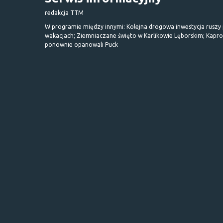
redakcja TTM
W programie między innymi: Kolejna drogowa inwestycja ruszy
wakacjach; Ziemniaczane święto w Karlikowie Lęborskim; Kapr
ponownie opanowali Puck