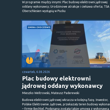
W programie między innymi: Plac budowy elektrowni jądrowej
oddany wykonawcy; Urodzinowe atrakcje i ciekawa oferta; TSA 
Oberschlesien wystąpią w Pucku
GMINA CHOCZEWO
czwartek, 6.08.2026
Plac budowy elektrowni
jądrowej oddany wykonawcy
Mieszko Weltrowski, Mateusz Paderewski
Budowa elektrowni jądrowej wkracza w kolejną fazę. Inwestor,
Polskie Elektrownie Jądrowe, przekazały teren budowy wykona
– firmie Bechtel. Podpisana została także umowa z wykonawcą