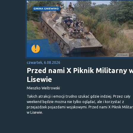
GMINA GNIEWINO
czwartek, 6.08.2026
Przed nami X Piknik Militarny 
Lisewie
Mieszko Weltrowski
Takich atrakcji i emocji trudno szukać gdzie indziej. Przez cały
weekend będzie można nie tylko oglądać, ale i korzystać z
przejażdżek pojazdami wojskowymi. Przed nami X Piknik Milita
w Lisewie.