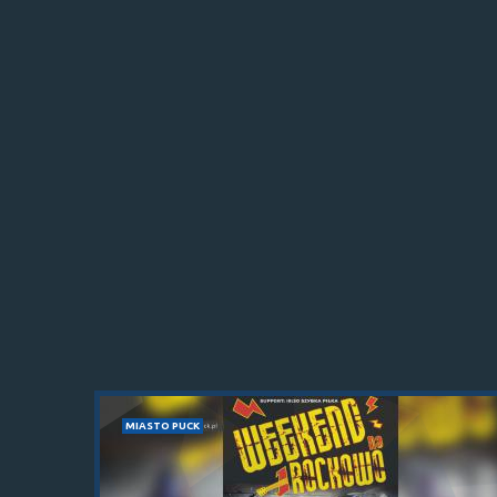
MIASTO PUCK