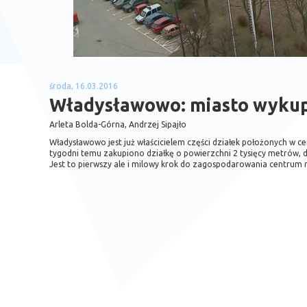
środa, 16.03.2016
Władysławowo: miasto wykup
Arleta Bolda-Górna, Andrzej Sipajło
Władysławowo jest już właścicielem części działek położonych w ce
tygodni temu zakupiono działkę o powierzchni 2 tysięcy metrów,
Jest to pierwszy ale i milowy krok do zagospodarowania centrum 