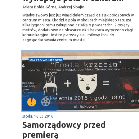
Arleta Bolda-Górna, Andrzej Sipajło
Władysławowo jest już właścicielem części działek położonych w
centrum miasta. Chodzi o pola w okolicach miejskiego ratusza.
Kilka tygodni temu zakupiono działkę o powierzchni 2 tysięcy
metrów, dodatkowo na obszarze ok 1 hektara wytyczono ciągi
komunikacyjne. Jest to pierwszy ale i milowy krok do
zagospodarowania centrum miasta
MIASTO WEJHEROWO
środa, 16.03.2016
Samorządowcy przed
premierą