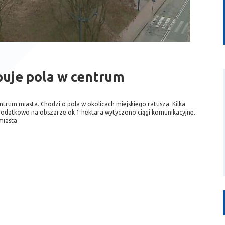
uje pola w centrum
ntrum miasta. Chodzi o pola w okolicach miejskiego ratusza. Kilka
 dodatkowo na obszarze ok 1 hektara wytyczono ciągi komunikacyjne.
miasta