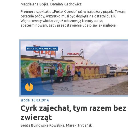
Magdalena Bojke, Damian Klechowicz
Premiera spektaklu ,,Puste Krzesło” już w najbliższy piątek. Trwają
ostatnie próby, wszystko musi być dopięte na ostatni guzik.
Wejherowscy włodarze już odczuwają tremę, ale są
zdeterminowani, żeby przedstawienie udało się jak najlepiej.
MIASTO WEJHEROWO
środa, 16.03.2016
Cyrk zajechał, tym razem bez
zwierząt
Beata Bujnowska-Kowalska, Marek Trybański