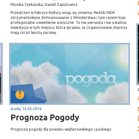
Monika Czekańska, Daniel Zaputowicz
Przestrzeń w Fabryce Kultury wciąż się zmienia. Redzki MDK
otrzymał kolejne dofinansowanie z Ministerstwa i tym razem kupi
profesjonalne oświetlenie sceniczne. To nie pierwsza i nie ostatnia
inwestycja w tym miejscu, która sprawia, że organizowane imprezy
mają coraz lepszą oprawę.
środa, 16.03.2016
Prognoza Pogody
Prognoza pogody dla powiatu wejherowskiego i puckiego