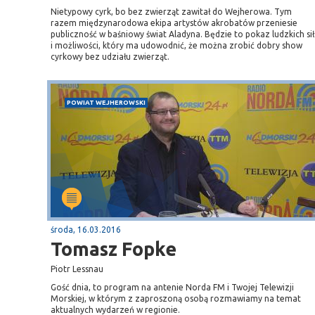
Nietypowy cyrk, bo bez zwierząt zawitał do Wejherowa. Tym
razem międzynarodowa ekipa artystów akrobatów przeniesie
publiczność w baśniowy świat Aladyna. Będzie to pokaz ludzkich sił
i możliwości, który ma udowodnić, że można zrobić dobry show
cyrkowy bez udziału zwierząt.
POWIAT WEJHEROWSKI
środa, 16.03.2016
Tomasz Fopke
Piotr Lessnau
Gość dnia, to program na antenie Norda FM i Twojej Telewizji
Morskiej, w którym z zaproszoną osobą rozmawiamy na temat
aktualnych wydarzeń w regionie.