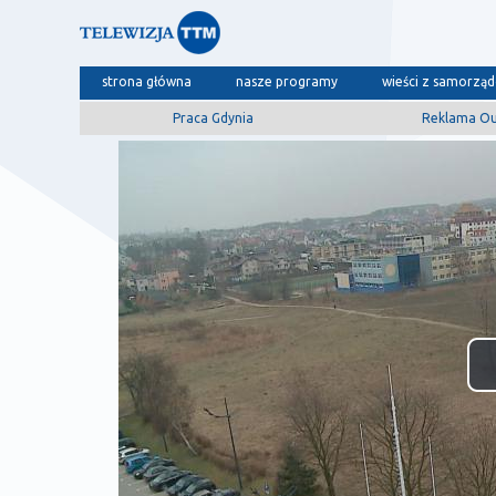
strona główna
nasze programy
wieści z samorzą
Praca Gdynia
Reklama O