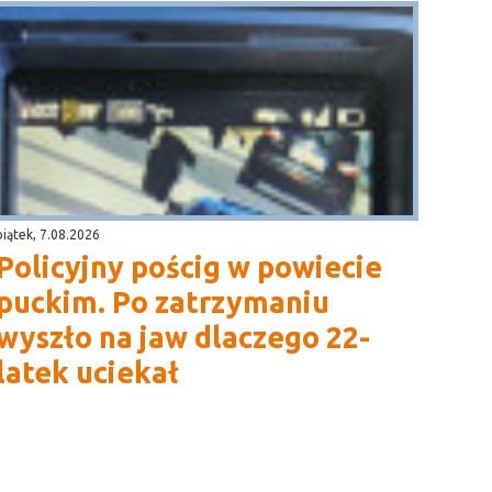
piątek, 7.08.2026
Policyjny pościg w powiecie
puckim. Po zatrzymaniu
wyszło na jaw dlaczego 22-
latek uciekał