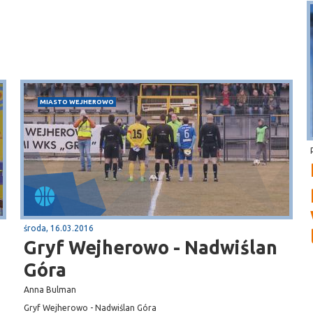
MIASTO WEJHEROWO
środa, 16.03.2016
Gryf Wejherowo - Nadwiślan
Góra
Anna Bulman
Gryf Wejherowo - Nadwiślan Góra