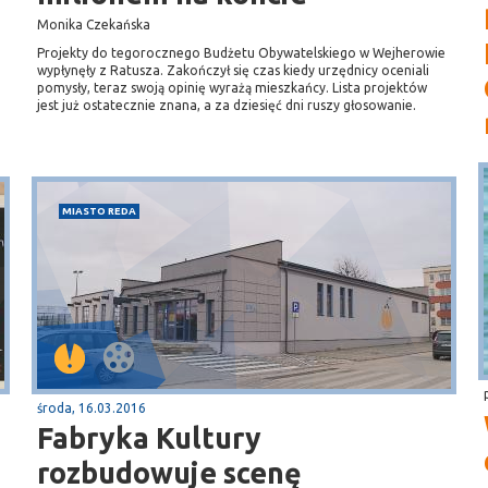
Monika Czekańska
Projekty do tegorocznego Budżetu Obywatelskiego w Wejherowie
wypłynęły z Ratusza. Zakończył się czas kiedy urzędnicy oceniali
pomysły, teraz swoją opinię wyrażą mieszkańcy. Lista projektów
jest już ostatecznie znana, a za dziesięć dni ruszy głosowanie.
MIASTO REDA
środa, 16.03.2016
Fabryka Kultury
rozbudowuje scenę