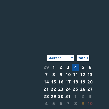
MARZEC
2016
29
1
2
3
4
5
6
7
8
9
10
11
12
13
14
15
16
17
18
19
20
21
22
23
24
25
26
27
28
29
30
31
1
2
3
4
5
6
7
8
9
10