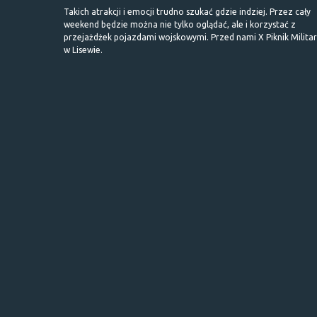
Takich atrakcji i emocji trudno szukać gdzie indziej. Przez cały
weekend będzie można nie tylko oglądać, ale i korzystać z
przejażdżek pojazdami wojskowymi. Przed nami X Piknik Milita
w Lisewie.