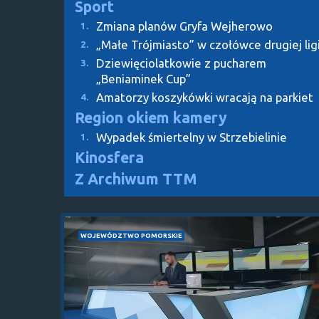
Sport
Zmiana planów Gryfa Wejherowo
1.
„Małe Trójmiasto” w czołówce drugiej lig
2.
Dziewięciolatkowie z pucharem
3.
„Beniaminek Cup”
Amatorzy koszykówki wracają na parkiet
4.
Region okiem kamery
Wypadek śmiertelny w Strzebielinie
1.
Kinosfera
Z Archiwum TTM
WOJEWÓDZTWO POMORSKIE