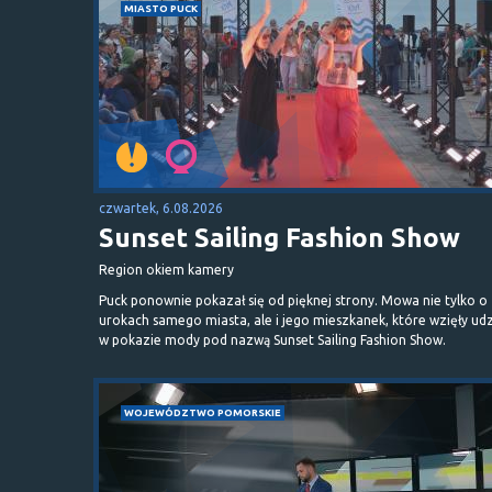
MIASTO PUCK
czwartek, 6.08.2026
Sunset Sailing Fashion Show
Region okiem kamery
Puck ponownie pokazał się od pięknej strony. Mowa nie tylko o
urokach samego miasta, ale i jego mieszkanek, które wzięły udz
w pokazie mody pod nazwą Sunset Sailing Fashion Show.
WOJEWÓDZTWO POMORSKIE