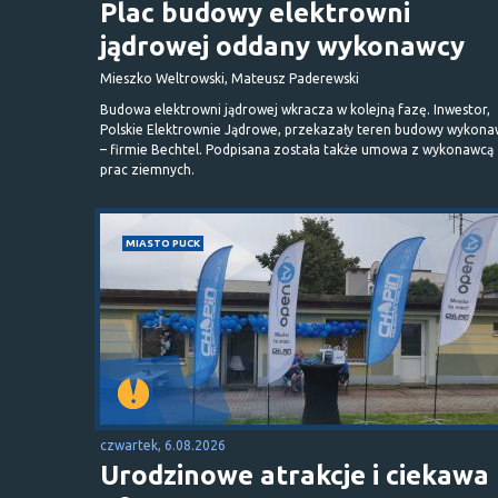
Plac budowy elektrowni
jądrowej oddany wykonawcy
Mieszko Weltrowski, Mateusz Paderewski
Budowa elektrowni jądrowej wkracza w kolejną fazę. Inwestor,
Polskie Elektrownie Jądrowe, przekazały teren budowy wykona
– firmie Bechtel. Podpisana została także umowa z wykonawcą
prac ziemnych.
MIASTO PUCK
czwartek, 6.08.2026
Urodzinowe atrakcje i ciekawa