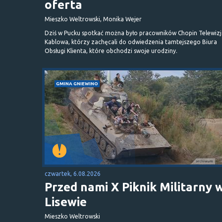
oferta
Mieszko Weltrowski, Monika Wejer
Dziś w Pucku spotkać można było pracowników Chopin Telewizj
Kablowa, którzy zachęcali do odwiedzenia tamtejszego Biura
Obsługi Klienta, które obchodzi swoje urodziny.
GMINA GNIEWINO
czwartek, 6.08.2026
Przed nami X Piknik Militarny 
Lisewie
Mieszko Weltrowski