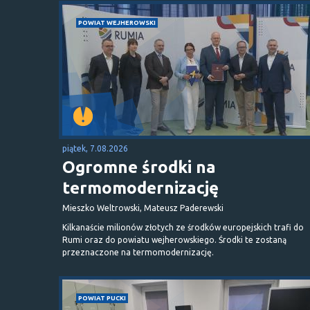
POWIAT WEJHEROWSKI
piątek, 7.08.2026
Ogromne środki na
termomodernizację
Mieszko Weltrowski, Mateusz Paderewski
Kilkanaście milionów złotych ze środków europejskich trafi do
Rumi oraz do powiatu wejherowskiego. Środki te zostaną
przeznaczone na termomodernizację.
POWIAT PUCKI