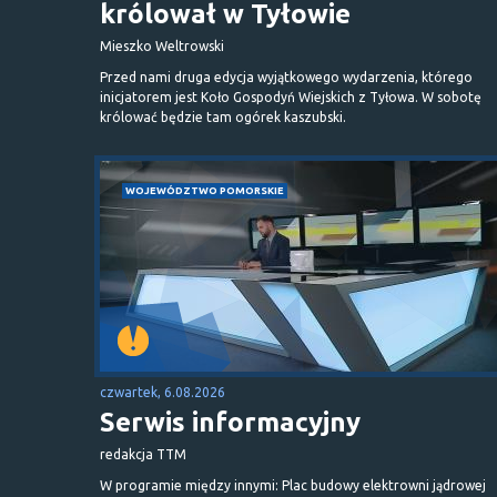
królował w Tyłowie
Mieszko Weltrowski
Przed nami druga edycja wyjątkowego wydarzenia, którego
inicjatorem jest Koło Gospodyń Wiejskich z Tyłowa. W sobotę
królować będzie tam ogórek kaszubski.
WOJEWÓDZTWO POMORSKIE
czwartek, 6.08.2026
Serwis informacyjny
redakcja TTM
W programie między innymi: Plac budowy elektrowni jądrowej