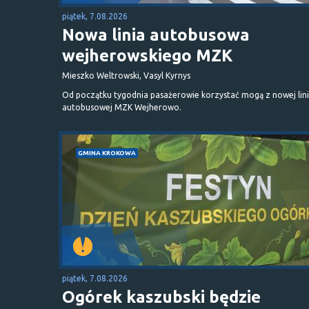
piątek, 7.08.2026
Nowa linia autobusowa
wejherowskiego MZK
Mieszko Weltrowski, Vasyl Kyrnys
Od początku tygodnia pasażerowie korzystać mogą z nowej lini
autobusowej MZK Wejherowo.
GMINA KROKOWA
piątek, 7.08.2026
Ogórek kaszubski będzie