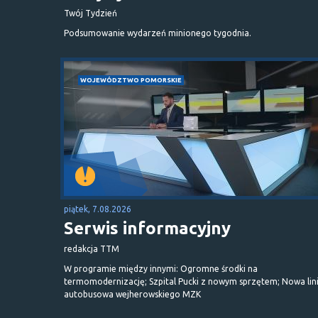
Twój Tydzień
Podsumowanie wydarzeń minionego tygodnia.
WOJEWÓDZTWO POMORSKIE
piątek, 7.08.2026
Serwis informacyjny
redakcja TTM
W programie między innymi: Ogromne środki na
termomodernizację; Szpital Pucki z nowym sprzętem; Nowa lin
autobusowa wejherowskiego MZK