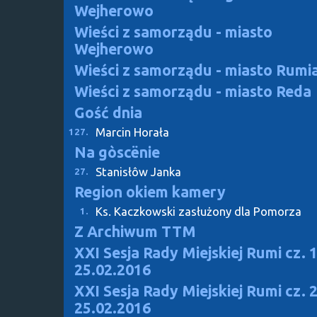
Wejherowo
Wieści z samorządu - miasto
Wejherowo
Wieści z samorządu - miasto Rumi
Wieści z samorządu - miasto Reda
Gość dnia
Marcin Horała
127.
Na gòscënie
Stanisłôw Janka
27.
Region okiem kamery
Ks. Kaczkowski zasłużony dla Pomorza
1.
Z Archiwum TTM
XXI Sesja Rady Miejskiej Rumi cz. 1
25.02.2016
XXI Sesja Rady Miejskiej Rumi cz. 2
25.02.2016