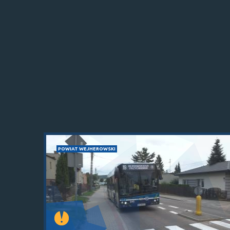
POWIAT WEJHEROWSKI