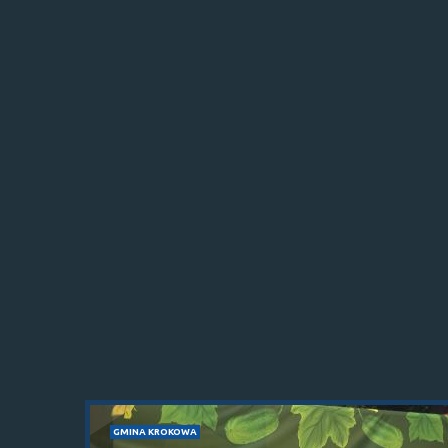
GMINA KROKOWA