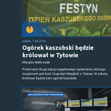
piątek, 7.08.2026
Ogórek kaszubski będzie
królował w Tyłowie
Mieszko Weltrowski
Przed nami druga edycja wyjątkowego wydarzenia, którego
inicjatorem jest Koło Gospodyń Wiejskich z Tyłowa. W sobotę
królować będzie tam ogórek kaszubski.
WOJEWÓDZTWO POMORSKIE