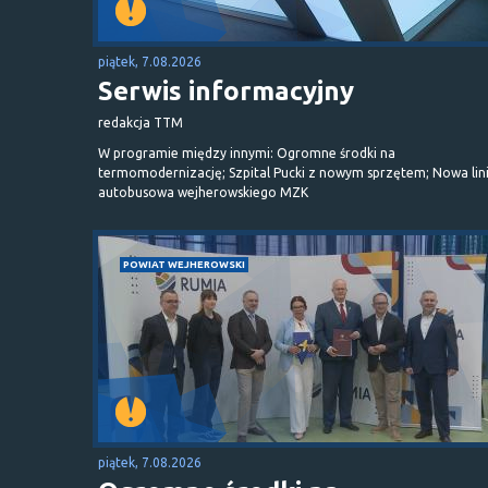
piątek, 7.08.2026
Serwis informacyjny
redakcja TTM
W programie między innymi: Ogromne środki na
termomodernizację; Szpital Pucki z nowym sprzętem; Nowa lin
autobusowa wejherowskiego MZK
POWIAT WEJHEROWSKI
piątek, 7.08.2026