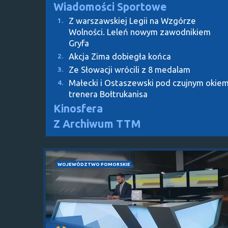
Wiadomości Sportowe
Z warszawskiej Legii na Wzgórze
1.
Wolności. Leleń nowym zawodnikiem
Gryfa
Akcja Zima dobiegła końca
2.
Ze Słowacji wrócili z 8 medalam
3.
Małecki i Ostaszewski pod czujnym okie
4.
trenera Bołtrukanisa
Kinosfera
Z Archiwum TTM
WOJEWÓDZTWO POMORSKIE