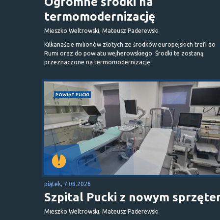
Ogromne środki na
termomodernizację
Mieszko Weltrowski, Mateusz Paderewski
Kilkanaście milionów złotych ze środków europejskich trafi do
Rumi oraz do powiatu wejherowskiego. Środki te zostaną
przeznaczone na termomodernizację.
POWIAT PUCKI
piątek, 7.08.2026
Szpital Pucki z nowym sprzęt
Mieszko Weltrowski, Mateusz Paderewski