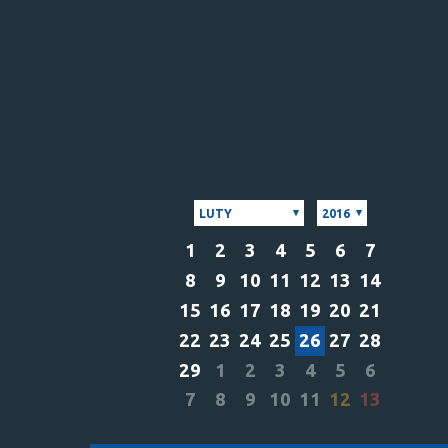
LUTY
2016
1
2
3
4
5
6
7
8
9
10
11
12
13
14
15
16
17
18
19
20
21
22
23
24
25
26
27
28
29
1
2
3
4
5
6
7
8
9
10
11
12
13