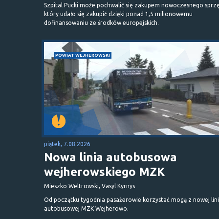
Szpital Pucki może pochwalić się zakupem nowoczesnego sprzę
który udało się zakupić dzięki ponad 1,5 milionowemu
dofinansowaniu ze środków europejskich.
POWIAT WEJHEROWSKI
piątek, 7.08.2026
Nowa linia autobusowa
wejherowskiego MZK
Mieszko Weltrowski, Vasyl Kyrnys
Od początku tygodnia pasażerowie korzystać mogą z nowej lini
autobusowej MZK Wejherowo.