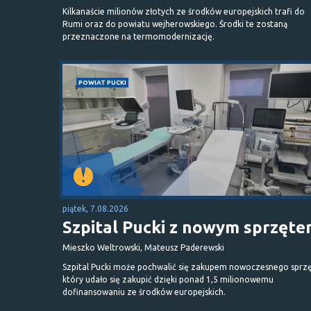
Kilkanaście milionów złotych ze środków europejskich trafi do
Rumi oraz do powiatu wejherowskiego. Środki te zostaną
przeznaczone na termomodernizację.
POWIAT PUCKI
piątek, 7.08.2026
Szpital Pucki z nowym sprzęt
Mieszko Weltrowski, Mateusz Paderewski
Szpital Pucki może pochwalić się zakupem nowoczesnego sprzę
który udało się zakupić dzięki ponad 1,5 milionowemu
dofinansowaniu ze środków europejskich.