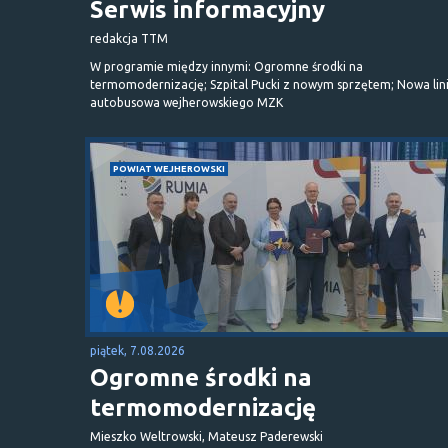
Serwis informacyjny
redakcja TTM
W programie między innymi: Ogromne środki na
termomodernizację; Szpital Pucki z nowym sprzętem; Nowa lin
autobusowa wejherowskiego MZK
POWIAT WEJHEROWSKI
piątek, 7.08.2026
Ogromne środki na
termomodernizację
Mieszko Weltrowski, Mateusz Paderewski