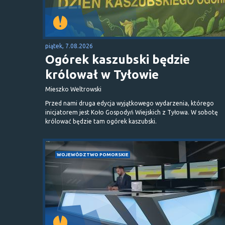
piątek, 7.08.2026
Ogórek kaszubski będzie
królował w Tyłowie
Mieszko Weltrowski
Przed nami druga edycja wyjątkowego wydarzenia, którego
inicjatorem jest Koło Gospodyń Wiejskich z Tyłowa. W sobotę
królować będzie tam ogórek kaszubski.
WOJEWÓDZTWO POMORSKIE