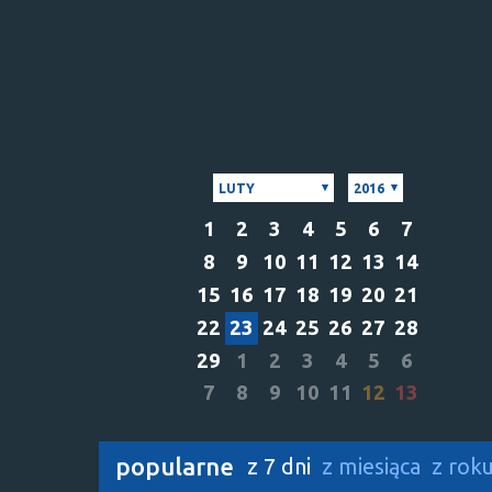
LUTY
2016
1
2
3
4
5
6
7
8
9
10
11
12
13
14
15
16
17
18
19
20
21
22
23
24
25
26
27
28
29
1
2
3
4
5
6
7
8
9
10
11
12
13
popularne
z 7 dni
z miesiąca
z rok