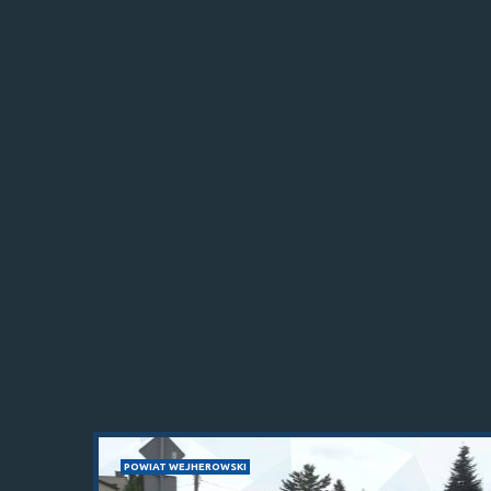
POWIAT WEJHEROWSKI