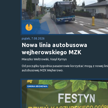
piątek, 7.08.2026
Nowa linia autobusowa
wejherowskiego MZK
Mieszko Weltrowski, Vasyl Kyrnys
Od początku tygodnia pasażerowie korzystać mogą z nowej lini
autobusowej MZK Wejherowo.
GMINA KROKOWA