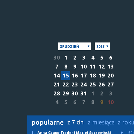
GRUDZIEŃ
2015
30
1
2
3
4
5
6
7
8
9
10
11
12
13
14
15
16
17
18
19
20
21
22
23
24
25
26
27
28
29
30
31
1
2
3
4
5
6
7
8
9
10
popularne
z 7 dni
z miesiąca
z rok
1.
Anna Czapp-Treder i Maciej Soczewiński
60