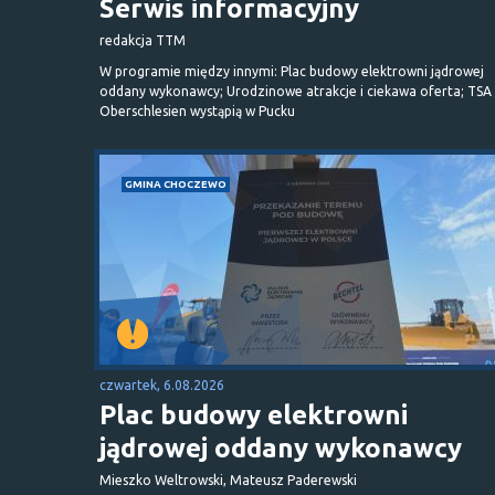
Serwis informacyjny
redakcja TTM
W programie między innymi: Plac budowy elektrowni jądrowej
oddany wykonawcy; Urodzinowe atrakcje i ciekawa oferta; TSA 
Oberschlesien wystąpią w Pucku
GMINA CHOCZEWO
czwartek, 6.08.2026
Plac budowy elektrowni
jądrowej oddany wykonawcy
Mieszko Weltrowski, Mateusz Paderewski