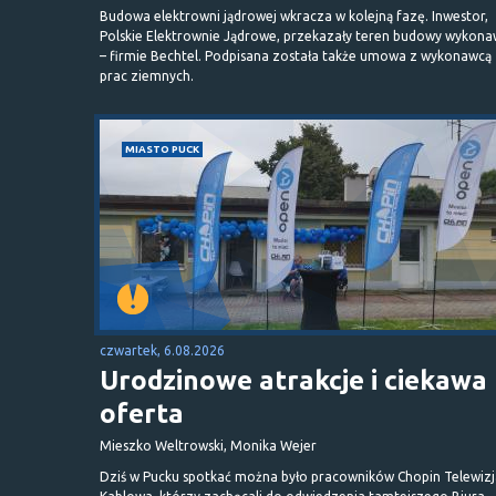
Budowa elektrowni jądrowej wkracza w kolejną fazę. Inwestor,
Polskie Elektrownie Jądrowe, przekazały teren budowy wykona
– firmie Bechtel. Podpisana została także umowa z wykonawcą
prac ziemnych.
MIASTO PUCK
czwartek, 6.08.2026
Urodzinowe atrakcje i ciekawa
oferta
Mieszko Weltrowski, Monika Wejer
Dziś w Pucku spotkać można było pracowników Chopin Telewizj