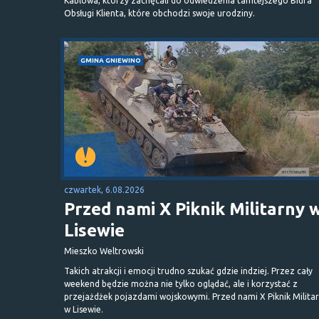
Kablowa, którzy zachęcali do odwiedzenia tamtejszego Biura
Obsługi Klienta, które obchodzi swoje urodziny.
GMINA GNIEWINO
czwartek, 6.08.2026
Przed nami X Piknik Militarny 
Lisewie
Mieszko Weltrowski
Takich atrakcji i emocji trudno szukać gdzie indziej. Przez cały
weekend będzie można nie tylko oglądać, ale i korzystać z
przejażdżek pojazdami wojskowymi. Przed nami X Piknik Milita
w Lisewie.